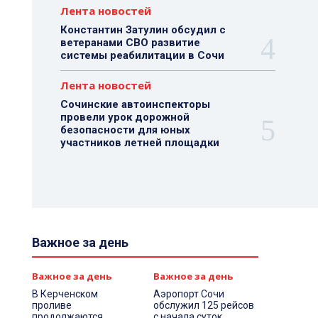
Лента новостей
Константин Затулин обсудил с
ветеранами СВО развитие
системы реабилитации в Сочи
Лента новостей
Сочинские автоинспекторы
провели урок дорожной
безопасности для юных
участников летней площадки
Важное за день
Важное за день
Важное за день
В Керченском
Аэропорт Сочи
проливе
обслужил 125 рейсов
продолжаются
с начала суток