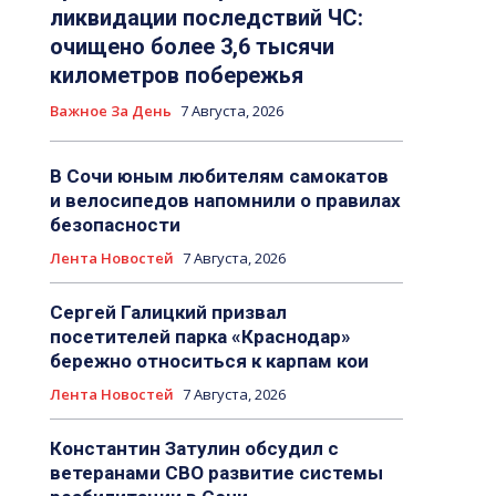
ликвидации последствий ЧС:
очищено более 3,6 тысячи
километров побережья
Важное За День
7 Августа, 2026
В Сочи юным любителям самокатов
и велосипедов напомнили о правилах
безопасности
Лента Новостей
7 Августа, 2026
Сергей Галицкий призвал
посетителей парка «Краснодар»
бережно относиться к карпам кои
Лента Новостей
7 Августа, 2026
Константин Затулин обсудил с
ветеранами СВО развитие системы