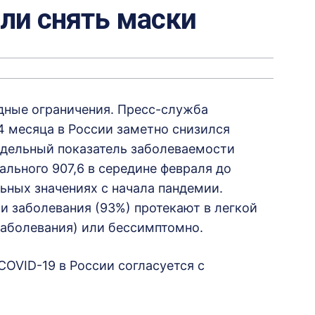
ли снять маски
дные ограничения. Пресс-служба
4 месяца в России заметно снизился
едельный показатель заболеваемости
ального 907,6 в середине февраля до
льных значениях с начала пандемии.
и заболевания (93%) протекают в легкой
заболевания) или бессимптомно.
OVID-19 в России согласуется с