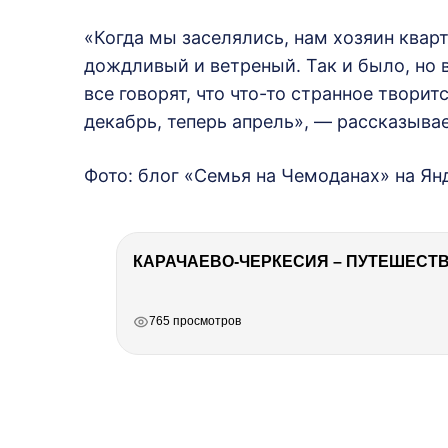
«Когда мы заселялись, нам хозяин квар
дождливый и ветреный. Так и было, но 
все говорят, что что-то странное твори
декабрь, теперь апрель», — рассказыва
Фото: блог «Семья на Чемоданах» на Ян
КАРАЧАЕВО-ЧЕРКЕСИЯ – ПУТЕШЕСТВИ
РЕКЛАМА
РЕКЛАМА
РЕКЛАМА
765 просмотров