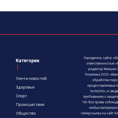
Учредитель сайта: о
Категории
ответственностью «
редактор Микшис 
Политика ООО «Мак
Лента новостей
обработки перс
предоставляемых п
Здоровье
Sochi24.tv, и све
Спорт
требованиях к защит
18+ Все права соблюд
Происшествия
любых материалов
Общество
гиперссылка на сайт So