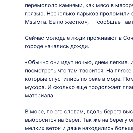
перемололо камнями, как мясо в мясор
грязью. Несколько ларьков проломили 
Мзымта. Было жестко», — сообщает ав
Сейчас молодые люди проживают в Сочи.
городе начались дожди.
«Обычно они идут ночью, днем легкие. 
посмотреть что там творится. На пляже
которые спустились по реке в море. П
мусора. И сколько еще продолжает пла
материала.
В море, по его словам, вдоль берега вы
выбросится на берег. Так же на берегу 
мелких веток и даже находились больш