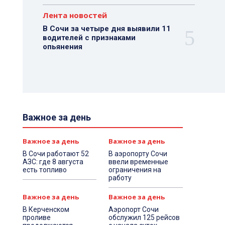
Лента новостей
В Сочи за четыре дня выявили 11
водителей с признаками
опьянения
Важное за день
Важное за день
Важное за день
В Сочи работают 52
В аэропорту Сочи
АЗС: где 8 августа
ввели временные
есть топливо
ограничения на
работу
Важное за день
Важное за день
В Керченском
Аэропорт Сочи
проливе
обслужил 125 рейсов