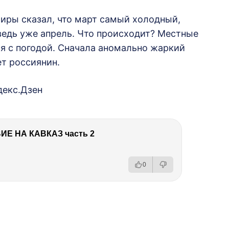
тиры сказал, что март самый холодный,
ведь уже апрель. Что происходит? Местные
тся с погодой. Сначала аномально жаркий
ет россиянин.
декс.Дзен
Е НА КАВКАЗ часть 2
0