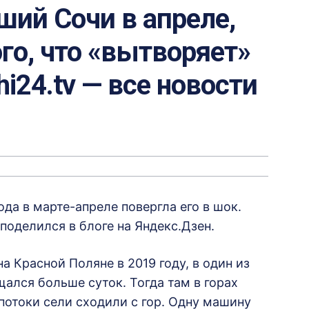
ший Сочи в апреле,
го, что «вытворяет»
hi24.tv — все новости
ода в марте-апреле повергла его в шок.
оделился в блоге на Яндекс.Дзен.
а Красной Поляне в 2019 году, в один из
ался больше суток. Тогда там в горах
отоки сели сходили с гор. Одну машину