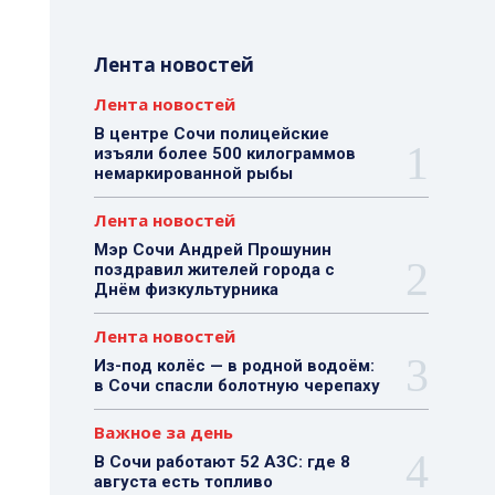
Лента новостей
Лента новостей
В центре Сочи полицейские
изъяли более 500 килограммов
немаркированной рыбы
Лента новостей
Мэр Сочи Андрей Прошунин
поздравил жителей города с
Днём физкультурника
Лента новостей
Из-под колёс — в родной водоём:
в Сочи спасли болотную черепаху
Важное за день
В Сочи работают 52 АЗС: где 8
августа есть топливо