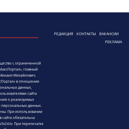
РЕДАКЦИЯ
КОНТАКТЫ
ВАКАНСИИ
РЕКЛАМА
бщество с ограниченной
МаксПортал», главный
Михаил Михайлович,
сПортал» в отношении
ональных данных,
ользователями сайта
дения о реализуемых
е персональных данных.
ены. При использовании
 сайта обязательна
chi24.tv. При перепечатке