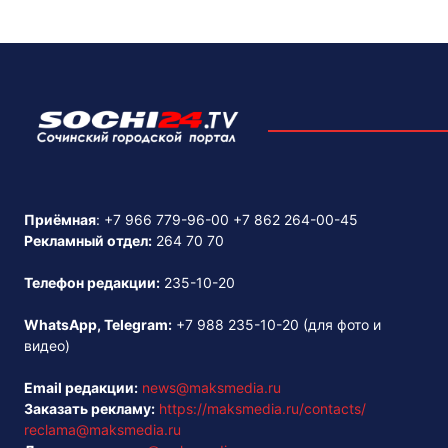
Приёмная
:
+7 966 779-96-00
+7 862 264-00-45
Рекламный отдел:
264 70 70
Телефон редакции:
235-10-20
WhatsApp, Telegram:
+7 988 235-10-20
(для фото и
видео)
Email редакции:
news@maksmedia.ru
Заказать рекламу:
https://maksmedia.ru/contacts/
reclama@maksmedia.ru