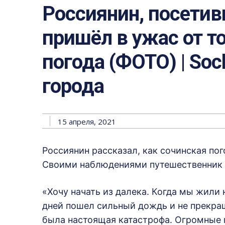
Россиянин, посетив
пришёл в ужас от то
погода (ФОТО) | Soc
города
15 апреля, 2021
Россиянин рассказал, как сочинская пог
Своими наблюдениями путешественник п
«Хочу начать из далека. Когда мы жили н
дней пошел сильный дождь и не прекращ
была настоящая катастрофа. Огромные п