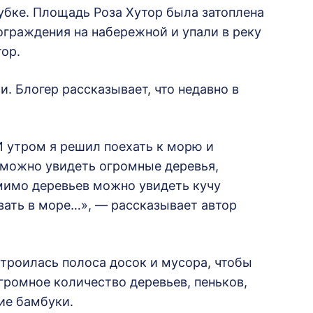
убке. Площадь Роза Хутор была затоплена
ограждения на набережной и упали в реку
тор.
 Блогер рассказывает, что недавно в
И утром я решил поехать к морю и
 можно увидеть огромные деревья,
омимо деревьев можно увидеть кучу
вать в море…», — рассказывает автор
строилась полоса досок и мусора, чтобы
огромное количество деревьев, пеньков,
ие бамбуки.