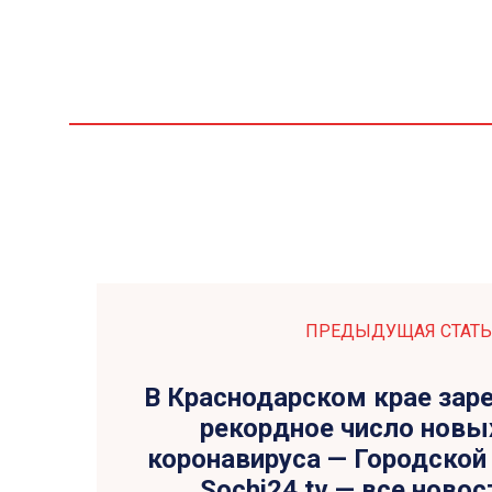
ПРЕДЫДУЩАЯ СТАТЬ
В Краснодарском крае зар
рекордное число новы
коронавируса — Городской 
Sochi24.tv — все новос