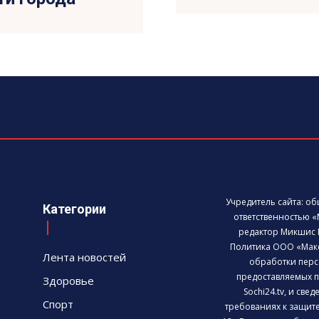
Учредитель сайта: о
Категории
ответственностью «
редактор Микшис 
Политика ООО «Мак
Лента новостей
обработки перс
предоставляемых п
Здоровье
Sochi24.tv, и све
Спорт
требованиях к защит