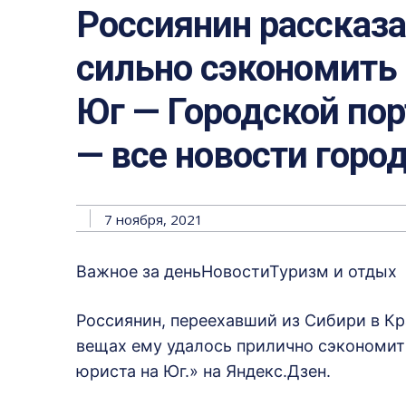
Россиянин рассказа
сильно сэкономить 
Юг — Городской порт
— все новости горо
7 ноября, 2021
Важное за деньНовостиТуризм и отдых
Россиянин, переехавший из Сибири в Кра
вещах ему удалось прилично сэкономить
юриста на Юг.» на Яндекс.Дзен.