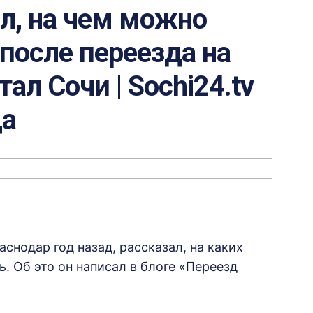
л, на чем можно
после переезда на
ал Сочи | Sochi24.tv
да
снодар год назад, рассказал, на каких
. Об это он написал в блоге «Переезд