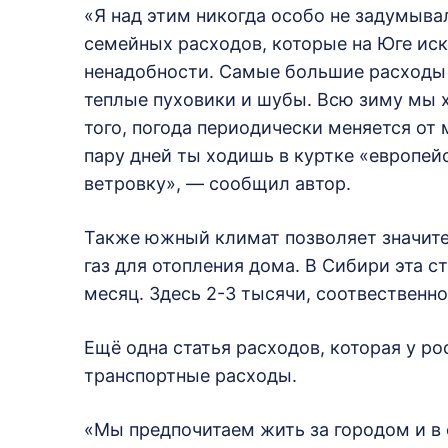
«Я над этим никогда особо не задумывал
семейных расходов, которые на Юге ис
ненадобности. Самые большие расходы 
теплые пуховики и шубы. Всю зиму мы х
того, погода периодически меняется от м
пару дней ты ходишь в куртке «европей
ветровку», — сообщил автор.
Также южный климат позволяет значите
газ для отопления дома. В Сибири эта с
месяц. Здесь 2-3 тысячи, соотвественно
Ещё одна статья расходов, которая у р
транспортные расходы.
«Мы предпочитаем жить за городом и в 