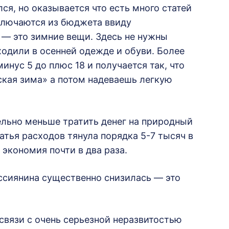
ся, но оказывается что есть много статей
ключаются из бюджета ввиду
— это зимние вещи. Здесь не нужны
одили в осенней одежде и обуви. Более
инус 5 до плюс 18 и получается так, что
ская зима» а потом надеваешь легкую
льно меньше тратить денег на природный
татья расходов тянула порядка 5-7 тысяч в
 экономия почти в два раза.
оссиянина существенно снизилась — это
связи с очень серьезной неразвитостью