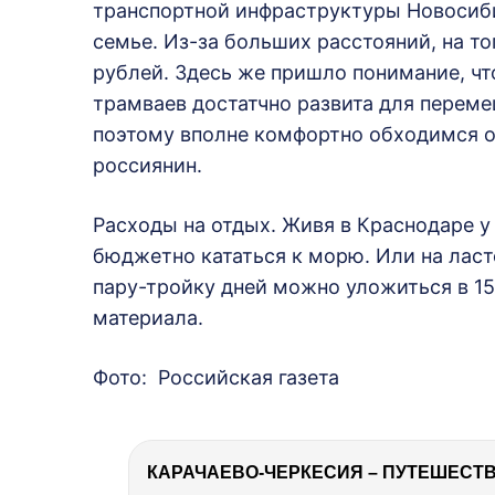
транспортной инфраструктуры Новосиби
семье. Из-за больших расстояний, на т
рублей. Здесь же пришло понимание, что
трамваев достатчно развита для переме
поэтому вполне комфортно обходимся о
россиянин.
Расходы на отдых. Живя в Краснодаре у
бюджетно кататься к морю. Или на ласто
пару-тройку дней можно уложиться в 15
материала.
Фото: Российская газета
КАРАЧАЕВО-ЧЕРКЕСИЯ – ПУТЕШЕСТВИ