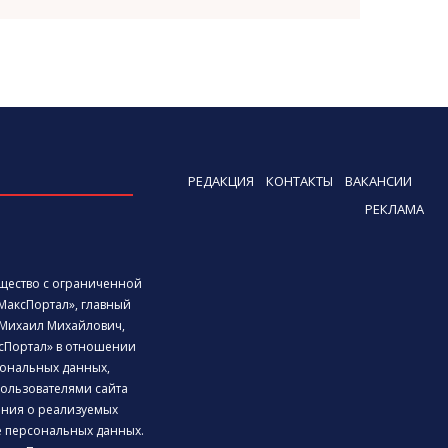
РЕДАКЦИЯ
КОНТАКТЫ
ВАКАНСИИ
РЕКЛАМА
бщество с ограниченной
МаксПортал», главный
Михаил Михайлович,
сПортал» в отношении
ональных данных,
ользователями сайта
дения о реализуемых
е персональных данных.