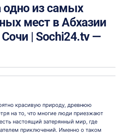
 одно из самых
ных мест в Абхазии
Сочи | Sochi24.tv —
роятно красивую природу, древнюю
тря на то, что многие люди приезжают
 есть настоящий затерянный мир, где
ателем приключений. Именно о таком