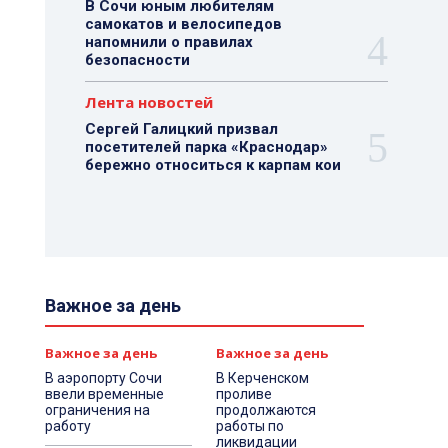
В Сочи юным любителям
самокатов и велосипедов
напомнили о правилах
безопасности
Лента новостей
Сергей Галицкий призвал
посетителей парка «Краснодар»
бережно относиться к карпам кои
Важное за день
Важное за день
Важное за день
В аэропорту Сочи
В Керченском
ввели временные
проливе
ограничения на
продолжаются
работу
работы по
ликвидации