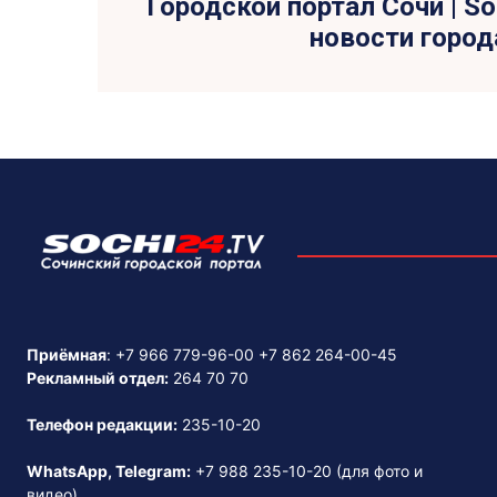
Городской портал Сочи | So
новости город
Приёмная
:
+7 966 779-96-00
+7 862 264-00-45
Рекламный отдел:
264 70 70
Телефон редакции:
235-10-20
WhatsApp, Telegram:
+7 988 235-10-20
(для фото и
видео)