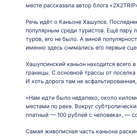
месте рассказала автор блога «2X2TRIP
Речь идёт о Каньоне Хашупсе. Последне
популярным среди туристов. Ещё пару л
туров, его не было. А виной популярно
именно здесь снимались его первые сце
Хашупсинский каньон находится всего в
границы. С основной трассы от поселка
И хоть дорога там не асфальтированная
«Нам идти было недалеко, около киломе
местами по реке. Вокруг субтропический
платный — 100 рублей с человека», — с
Самая живописная часть каньона раскин