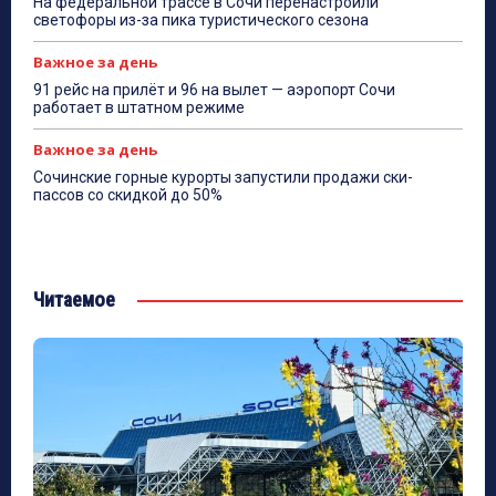
На федеральной трассе в Сочи перенастроили
светофоры из-за пика туристического сезона
Важное за день
91 рейс на прилёт и 96 на вылет — аэропорт Сочи
работает в штатном режиме
Важное за день
Сочинские горные курорты запустили продажи ски-
пассов со скидкой до 50%
Читаемое