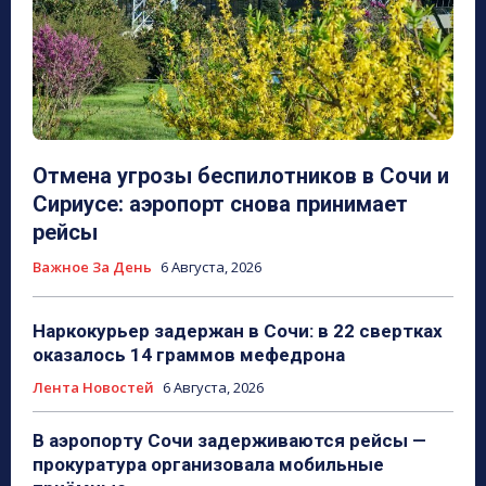
Отмена угрозы беспилотников в Сочи и
Сириусе: аэропорт снова принимает
рейсы
Важное За День
6 Августа, 2026
Наркокурьер задержан в Сочи: в 22 свертках
оказалось 14 граммов мефедрона
Лента Новостей
6 Августа, 2026
В аэропорту Сочи задерживаются рейсы —
прокуратура организовала мобильные