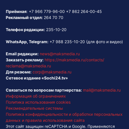
Приёмная
:
+7 966 779-96-00
+7 862 264-00-45
Рекламный отдел:
264 70 70
Телефон редакции:
235-10-20
WhatsApp, Telegram:
+7 988 235-10-20
(для фото и видео)
Email редакции:
news@maksmedia.ru
Заказать рекламу:
https://maksmedia.ru/contacts/
reclama@maksmedia.ru
Для резюме:
corp@maksmedia.ru
Сетевое издание «Sochi24.tv»
Связаться по вопросам партнерства:
mail@maksmedia.ru
Информация об ограничениях
Политика использования cookies
Рекомендательные системы
Политика конфиденциальности и обработки персональных
данных и правила использования сайта
Этот сайт защищен reCAPTCHA и Google. Применяются