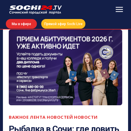
Мы в эфире
Прямой эфир Sochi Live
ВАЖНОЕ
ЛЕНТА НОВОСТЕЙ
НОВОСТИ
Рыбалка в Сочи: где ловить