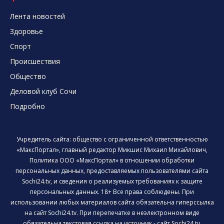
Лента новостей
Здоровье
Спорт
Происшествия
Общество
Деловой клуб Сочи
Подробно
Учредитель сайта: общество с ограниченной ответственностью
«МаксПортал», главный редактор Микшис Михаил Михайлович,
Политика ООО «МаксПортал» в отношении обработки
персональных данных, предоставляемых пользователями сайта
Sochi24.tv, и сведения о реализуемых требованиях к защите
персональных данных. 18+ Все права соблюдены. При
использовании любых материалов сайта обязательна гиперссылка
на сайт Sochi24.tv. При перепечатке в неэлектронном виде
обязательна текстовая ссылка на источник - сайт Sochi24.tv.