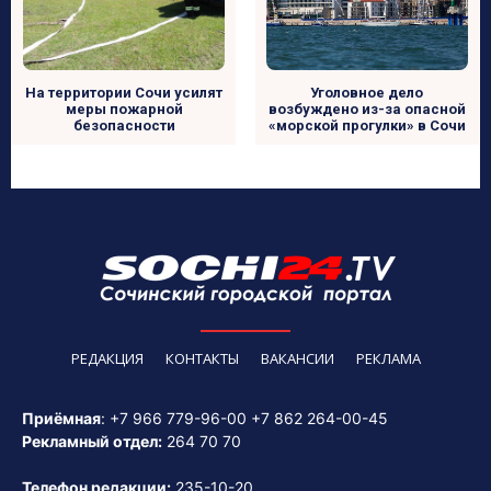
На территории Сочи усилят
Уголовное дело
меры пожарной
возбуждено из-за опасной
безопасности
«морской прогулки» в Сочи
РЕДАКЦИЯ
КОНТАКТЫ
ВАКАНСИИ
РЕКЛАМА
Приёмная
:
+7 966 779-96-00
+7 862 264-00-45
Рекламный отдел:
264 70 70
Телефон редакции:
235-10-20