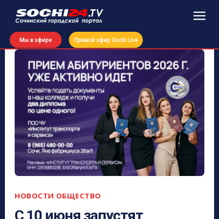
Мы в эфире
Прямой эфир Sochi Live
НОВОСТИ
ОБЩЕСТВО
С 10 июня запустят