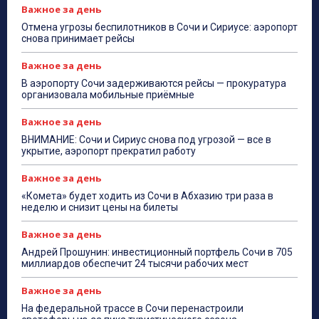
Важное за день
Отмена угрозы беспилотников в Сочи и Сириусе: аэропорт
снова принимает рейсы
Важное за день
В аэропорту Сочи задерживаются рейсы — прокуратура
организовала мобильные приёмные
Важное за день
ВНИМАНИЕ: Сочи и Сириус снова под угрозой — все в
укрытие, аэропорт прекратил работу
Важное за день
«Комета» будет ходить из Сочи в Абхазию три раза в
неделю и снизит цены на билеты
Важное за день
Андрей Прошунин: инвестиционный портфель Сочи в 705
миллиардов обеспечит 24 тысячи рабочих мест
Важное за день
На федеральной трассе в Сочи перенастроили