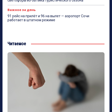
светофоры из-за пика туристического сезона
Важное за день
91 рейс на прилёт и 96 на вылет — аэропорт Сочи
работает в штатном режиме
Читаемое