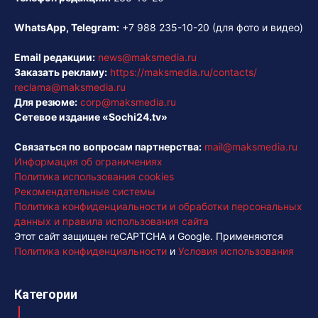
WhatsApp, Telegram:
+7 988 235-10-20
(для фото и видео)
Email редакции:
news@maksmedia.ru
Заказать рекламу:
https://maksmedia.ru/contacts/
reclama@maksmedia.ru
Для резюме:
corp@maksmedia.ru
Сетевое издание «Sochi24.tv»
Связаться по вопросам партнерства:
mail@maksmedia.ru
Информация об ограничениях
Политика использования cookies
Рекомендательные системы
Политика конфиденциальности и обработки персональных
данных и правила использования сайта
Этот сайт защищен reCAPTCHA и Google. Применяются
Политика конфиденциальности
и
Условия использования
Категории