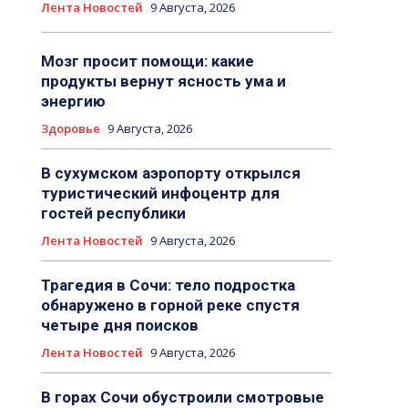
Лента Новостей
9 Августа, 2026
Мозг просит помощи: какие
продукты вернут ясность ума и
энергию
Здоровье
9 Августа, 2026
В сухумском аэропорту открылся
туристический инфоцентр для
гостей республики
Лента Новостей
9 Августа, 2026
Трагедия в Сочи: тело подростка
обнаружено в горной реке спустя
четыре дня поисков
Лента Новостей
9 Августа, 2026
В горах Сочи обустроили смотровые