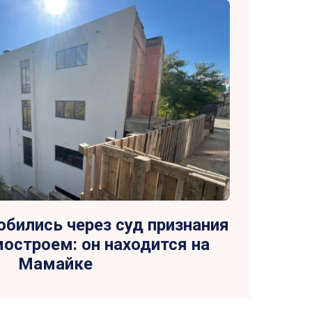
обились через суд признания
остроем: он находится на
Мамайке