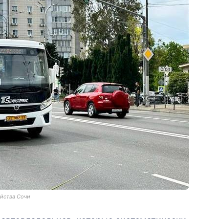
яйства Сочи