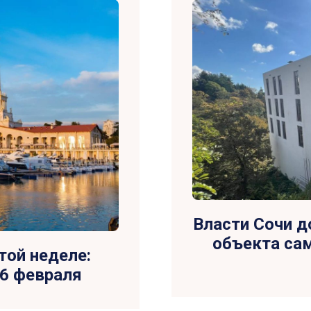
Власти Сочи д
объекта сам
той неделе:
16 февраля