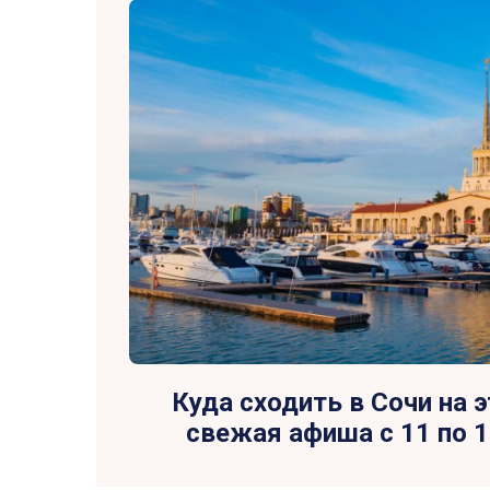
Куда сходить в Сочи на э
свежая афиша с 11 по 