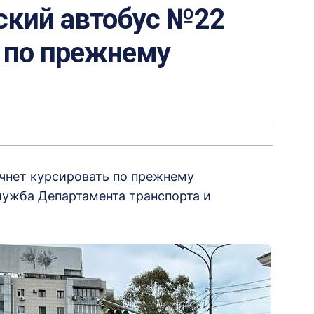
ский автобус №22
ь по прежнему
ачнет курсировать по прежнему
ужба Департамента транспорта и