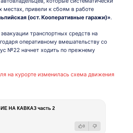
автовладельцев, которые систематически
 местах, привели к сбоям в работе
Альпийская (ост. Кооперативные гаражи)»
.
 эвакуации транспортных средств на
агодаря оперативному вмешательству со
ус №22 начнет ходить по прежнему
аля на курорте изменилась схема движения
Е НА КАВКАЗ часть 2
0