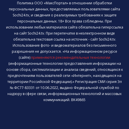
Политика ООО «МаксПортал» в отношении обработки
персональных данных, предоставляемых пользователями сайта
Sochi24.tv, и сведения о реализуемых требованиях к защите
персональных данных. 18+ Все права соблюдены. При
использовании любых материалов сайта обязательна гиперссылка
на сайт Sochi24.tv. При перепечатке в неэлектронном виде
обязательна текстовая ссылка на источник - сайт Sochi24.tv.
Использование фото- и видеоматериалов без письменного
разрешения не допускается. «На информационном ресурсе
(сайте)
применяются рекомендательные технологии
(информационные технологии предоставления информации на
основе сбора, систематизации и анализа сведений, относящихся к
предпочтениям пользователей сети «Интернет», находящихся на
территории Российской Федерации).» Регистрация СМИ серия Эл
№ ФС77-83331 от 10.06.2022, выдано Федеральной службой по
надзору в сфере связи, информационных технологий и массовых
коммуникаций. ВК49865