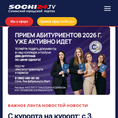
Мы в эфире
Прямой эфир Sochi Live
ВАЖНОЕ
ЛЕНТА НОВОСТЕЙ
НОВОСТИ
С курорта на курорт: с 3