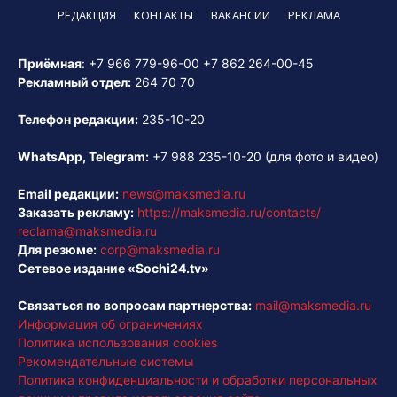
РЕДАКЦИЯ
КОНТАКТЫ
ВАКАНСИИ
РЕКЛАМА
Приёмная
:
+7 966 779-96-00
+7 862 264-00-45
Рекламный отдел:
264 70 70
Телефон редакции:
235-10-20
WhatsApp, Telegram:
+7 988 235-10-20
(для фото и видео)
Email редакции:
news@maksmedia.ru
Заказать рекламу:
https://maksmedia.ru/contacts/
reclama@maksmedia.ru
Для резюме:
corp@maksmedia.ru
Сетевое издание «Sochi24.tv»
Связаться по вопросам партнерства:
mail@maksmedia.ru
Информация об ограничениях
Политика использования cookies
Рекомендательные системы
Политика конфиденциальности и обработки персональных