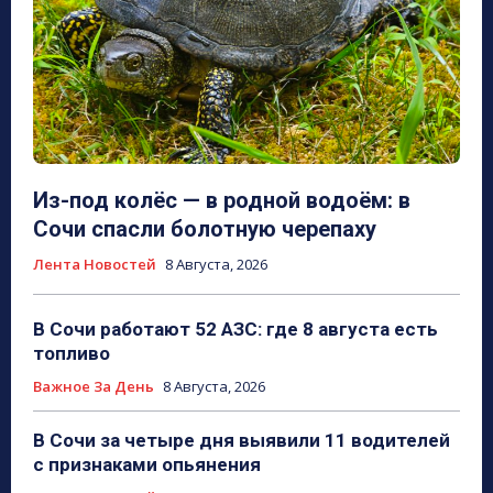
Из-под колёс — в родной водоём: в
Сочи спасли болотную черепаху
Лента Новостей
8 Августа, 2026
В Сочи работают 52 АЗС: где 8 августа есть
топливо
Важное За День
8 Августа, 2026
В Сочи за четыре дня выявили 11 водителей
с признаками опьянения