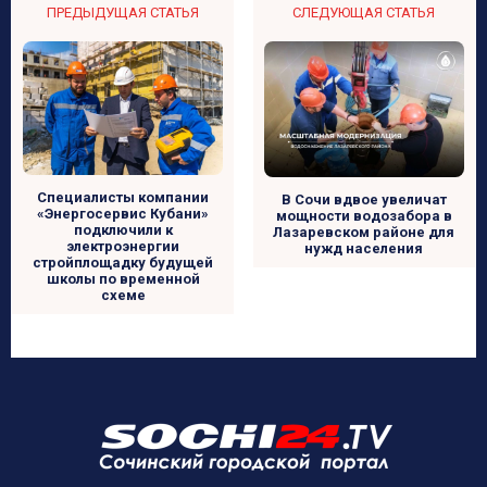
ПРЕДЫДУЩАЯ СТАТЬЯ
СЛЕДУЮЩАЯ СТАТЬЯ
Специалисты компании
В Сочи вдвое увеличат
«Энергосервис Кубани»
мощности водозабора в
подключили к
Лазаревском районе для
электроэнергии
нужд населения
стройплощадку будущей
школы по временной
схеме