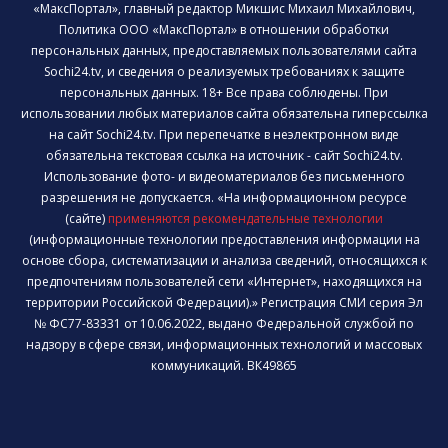
«МаксПортал», главный редактор Микшис Михаил Михайлович,
Политика ООО «МаксПортал» в отношении обработки
персональных данных, предоставляемых пользователями сайта
Sochi24.tv, и сведения о реализуемых требованиях к защите
персональных данных. 18+ Все права соблюдены. При
использовании любых материалов сайта обязательна гиперссылка
на сайт Sochi24.tv. При перепечатке в неэлектронном виде
обязательна текстовая ссылка на источник - сайт Sochi24.tv.
Использование фото- и видеоматериалов без письменного
разрешения не допускается. «На информационном ресурсе
(сайте)
применяются рекомендательные технологии
(информационные технологии предоставления информации на
основе сбора, систематизации и анализа сведений, относящихся к
предпочтениям пользователей сети «Интернет», находящихся на
территории Российской Федерации).» Регистрация СМИ серия Эл
№ ФС77-83331 от 10.06.2022, выдано Федеральной службой по
надзору в сфере связи, информационных технологий и массовых
коммуникаций. ВК49865