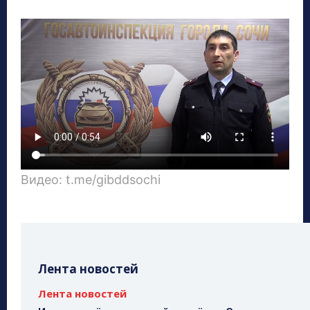
Видео: t.me/gibddsochi
Лента новостей
Лента новостей