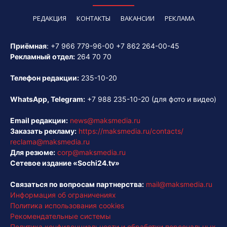
РЕДАКЦИЯ
КОНТАКТЫ
ВАКАНСИИ
РЕКЛАМА
Приёмная
:
+7 966 779-96-00
+7 862 264-00-45
Рекламный отдел:
264 70 70
Телефон редакции:
235-10-20
WhatsApp, Telegram:
+7 988 235-10-20
(для фото и видео)
Email редакции:
news@maksmedia.ru
Заказать рекламу:
https://maksmedia.ru/contacts/
reclama@maksmedia.ru
Для резюме:
corp@maksmedia.ru
Сетевое издание «Sochi24.tv»
Связаться по вопросам партнерства:
mail@maksmedia.ru
Информация об ограничениях
Политика использования cookies
Рекомендательные системы
Политика конфиденциальности и обработки персональных