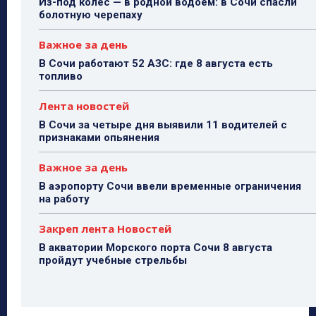
Из-под колёс — в родной водоём: в Сочи спасли
болотную черепаху
Важное за день
В Сочи работают 52 АЗС: где 8 августа есть
топливо
Лента новостей
В Сочи за четыре дня выявили 11 водителей с
признаками опьянения
Важное за день
В аэропорту Сочи ввели временные ограничения
на работу
Закреп лента Новостей
В акватории Морского порта Сочи 8 августа
пройдут учебные стрельбы