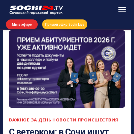
Мы в эфире
Прямой эфир Sochi Live
ВАЖНОЕ ЗА ДЕНЬ
НОВОСТИ
ПРОИСШЕСТВИЯ
С ветерком: в Сочи ищут