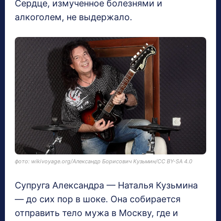
Сердце, измученное болезнями и
алкоголем, не выдержало.
фото: wikivoyage.org/Александр Борисович Кузьмин/CC BY-SA 4.0
Супруга Александра — Наталья Кузьмина
— до сих пор в шоке. Она собирается
отправить тело мужа в Москву, где и