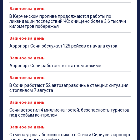
Важное за день
В Керченском проливе продолжаются работы по
ликвидации последствий ЧС: очищено более 3,6 тысячи
километров побережья
Важное за день
Аэропорт Сочи обслужил 125 рейсов с начала суток
Важное за день
Аэропорт Сочи работает в штатном режиме
Важное за день
В Сочи работают 52 автозаправочные станции: ситуация
с топливом 7 августа
Важное за день
Сочи встретил 4 миллиона гостей: безопасность туристов
под особым контролем
Важное за день
Отмена угрозы беспилотников в Сочи и Сириусе: аэропорт
снова принимает рейсы