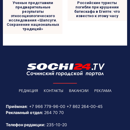
Российские туристы
Ученые представили
погибли при крушении
предварительные
батискафа в Египте: что
результаты
известно к этому часу
этносоциологического
исследования «Шапсуги.
Сохранение национальных
традиций»
РЕДАКЦИЯ
КОНТАКТЫ
ВАКАНСИИ
РЕКЛАМА
Приёмная
:
+7 966 779-96-00
+7 862 264-00-45
Рекламный отдел:
264 70 70
Телефон редакции:
235-10-20