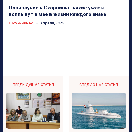
Полнолуние в Скорпионе: какие ужасы
всплывут в мае в жизни каждого знака
Шоу-Бизнес
30 Апреля, 2026
ПРЕДЫДУЩАЯ СТАТЬЯ
СЛЕДУЮЩАЯ СТАТЬЯ