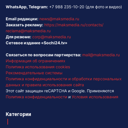
WhatsApp, Telegram:
+7 988 235-10-20
(для фото и видео)
Email редакции:
news@maksmedia.ru
Заказать рекламу:
https://maksmedia.ru/contacts/
reclama@maksmedia.ru
Для резюме:
corp@maksmedia.ru
Сетевое издание «Sochi24.tv»
Связаться по вопросам партнерства:
mail@maksmedia.ru
Информация об ограничениях
Политика использования cookies
Рекомендательные системы
Политика конфиденциальности и обработки персональных
данных и правила использования сайта
Этот сайт защищен reCAPTCHA и Google. Применяются
Политика конфиденциальности
и
Условия использования
Категории