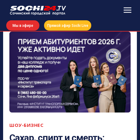
Мы в эфире
Прямой эфир Sochi Live
ШОУ-БИЗНЕС
Сахар, спирт и смерть: