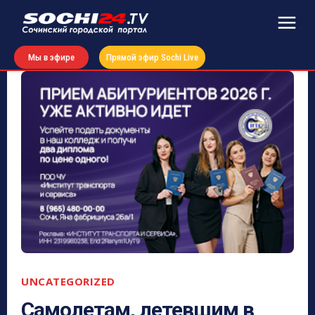
Мы в эфире
Прямой эфир Sochi Live
UNCATEGORIZED
Самолетам, летевшим в