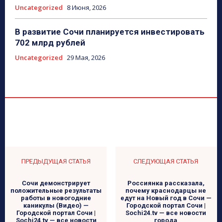
Uncategorized
8 Июня, 2026
В развитие Сочи планируется инвестировать
702 млрд рублей
Uncategorized
29 Мая, 2026
ПРЕДЫДУЩАЯ СТАТЬЯ
СЛЕДУЮЩАЯ СТАТЬЯ
Сочи демонстрирует
Россиянка рассказала,
положительные результаты
почему краснодарцы не
работы в новогодние
едут на Новый год в Сочи —
каникулы (Видео) —
Городской портал Сочи |
Городской портал Сочи |
Sochi24.tv — все новости
Sochi24.tv — все новости
города