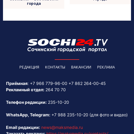
города
РЕДАКЦИЯ
КОНТАКТЫ
ВАКАНСИИ
РЕКЛАМА
Приёмная
:
+7 966 779-96-00
+7 862 264-00-45
Рекламный отдел:
264 70 70
Телефон редакции:
235-10-20
WhatsApp, Telegram:
+7 988 235-10-20
(для фото и видео)
Email редакции:
news@maksmedia.ru
Заказать рекламу:
https://maksmedia.ru/contacts/