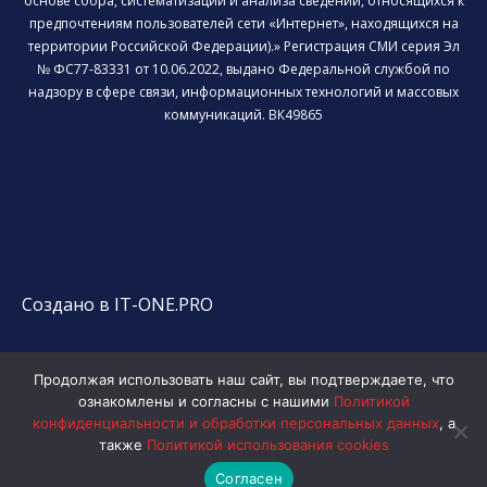
основе сбора, систематизации и анализа сведений, относящихся к
предпочтениям пользователей сети «Интернет», находящихся на
территории Российской Федерации).» Регистрация СМИ серия Эл
№ ФС77-83331 от 10.06.2022, выдано Федеральной службой по
надзору в сфере связи, информационных технологий и массовых
коммуникаций. ВК49865
Создано в IT-ONE.PRO
Продолжая использовать наш сайт, вы подтверждаете, что
ознакомлены и согласны с нашими
Политикой
конфиденциальности и обработки персональных данных
, а
также
Политикой использования cookies
Согласен