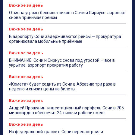
Важное за день
Отмена угрозы беспилотников в Сочи и Сириусе: аэропорт
снова принимает рейсы
Важное за день
В аэропорту Сочи задерживаются рейсы — прокуратура
организовала мобильные приёмные
Важное за день
ВНИМАНИЕ: Сочи и Сириус снова под угрозой — все в
укрытие, аэропорт прекратил работу
Важное за день
«Комета» будет ходить из Сочи в Абхазию три раза в
неделю и снизит цены на билеты
Важное за день
Андрей Прошунин: инвестиционный портфель Сочи в 705
миллиардов обеспечит 24 тысячи рабочих мест
Важное за день
На федеральной трассе в Сочи перенастроили