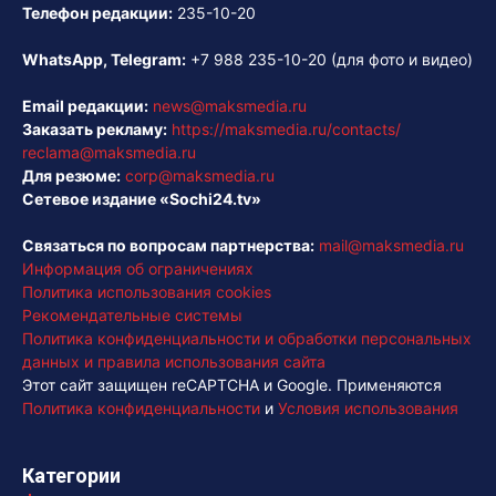
Телефон редакции:
235-10-20
WhatsApp, Telegram:
+7 988 235-10-20
(для фото и видео)
Email редакции:
news@maksmedia.ru
Заказать рекламу:
https://maksmedia.ru/contacts/
reclama@maksmedia.ru
Для резюме:
corp@maksmedia.ru
Сетевое издание «Sochi24.tv»
Связаться по вопросам партнерства:
mail@maksmedia.ru
Информация об ограничениях
Политика использования cookies
Рекомендательные системы
Политика конфиденциальности и обработки персональных
данных и правила использования сайта
Этот сайт защищен reCAPTCHA и Google. Применяются
Политика конфиденциальности
и
Условия использования
Категории