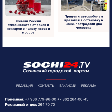
Прицеп с автомобилем
врезался в остановку в
Жители России
Сочи, пострадали два
отказываются от соков и
человека
нектаров в пользу кваса и
морсов
РЕДАКЦИЯ
КОНТАКТЫ
ВАКАНСИИ
РЕКЛАМА
Приёмная
:
+7 966 779-96-00
+7 862 264-00-45
Рекламный отдел:
264 70 70