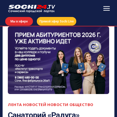
Мы в эфире
Прямой эфир Sochi Live
ЛЕНТА НОВОСТЕЙ
НОВОСТИ
ОБЩЕСТВО
Санаторий «Радуга»