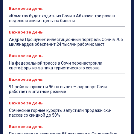
Важное за день
«Комета» будет ходить из Сочи в Абхазию три раза в
неделю и снизит цены на билеты
Важное за день
Андрей Прошунин: инвестиционный портфель Сочи в 705
миллиардов обеспечит 24 тысячи рабочих мест
Важное за день
На федеральной трассе в Сочи перенастроили
светофоры из-за пика туристического сезона
Важное за день
91 рейс на прилёт и 96 на вылет — аэропорт Сочи
работает в штатном режиме
Важное за день
Сочинские горные курорты запустили продажи ски-
пассов со скидкой до 50%
Важное за день