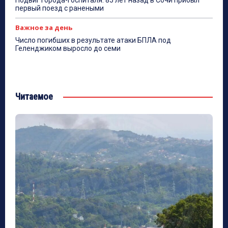
Подвиг города-госпиталя: 85 лет назад в Сочи прибыл
первый поезд с ранеными
Важное за день
Число погибших в результате атаки БПЛА под
Геленджиком выросло до семи
Читаемое