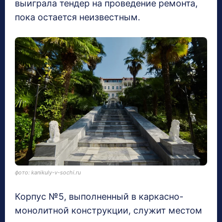
выиграла тендер на проведение ремонта,
пока остается неизвестным.
фото: kanikuly-v-sochi.ru
Корпус №5, выполненный в каркасно-
монолитной конструкции, служит местом