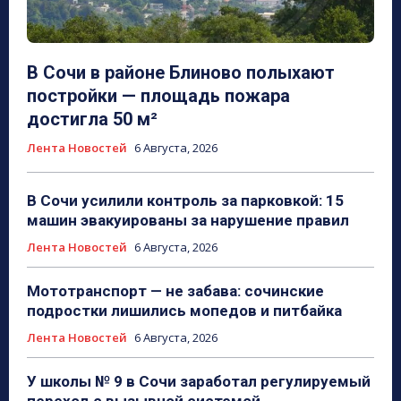
В Сочи в районе Блиново полыхают
постройки — площадь пожара
достигла 50 м²
Лента Новостей
6 Августа, 2026
В Сочи усилили контроль за парковкой: 15
машин эвакуированы за нарушение правил
Лента Новостей
6 Августа, 2026
Мототранспорт — не забава: сочинские
подростки лишились мопедов и питбайка
Лента Новостей
6 Августа, 2026
У школы № 9 в Сочи заработал регулируемый
переход с вызывной системой