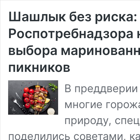
Шашлык без риска:
Роспотребнадзора 
выбора маринованн
пикников
В преддверии 
многие горож
природу, спе
поделились советами, ка