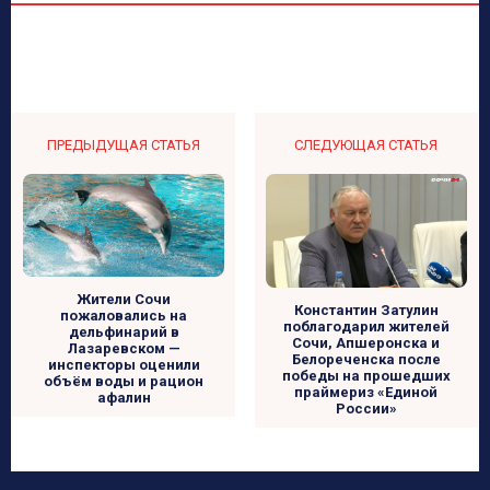
ПРЕДЫДУЩАЯ СТАТЬЯ
СЛЕДУЮЩАЯ СТАТЬЯ
Жители Сочи
Константин Затулин
пожаловались на
поблагодарил жителей
дельфинарий в
Сочи, Апшеронска и
Лазаревском —
Белореченска после
инспекторы оценили
победы на прошедших
объём воды и рацион
праймериз «Единой
афалин
России»