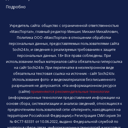
Подробно
Учредитель сайта: общество с ограниченной ответственностью
«МаксПортал», главный редактор Микшис Михаил Михайлович,
Политика ООО «МаксПортал» в отношении обработки
персональных данных, предоставляемых пользователями сайта
Sochi24.tv, и сведения о реализуемых требованиях к защите
персональных данных. 18+ Все права соблюдены. При
использовании любых материалов сайта обязательна гиперссылка
на сайт Sochi24.tv. При перепечатке в неэлектронном виде
обязательна текстовая ссылка на источник - сайт Sochi24.tv.
Использование фото- и видеоматериалов без письменного
разрешения не допускается. «На информационном ресурсе
(сайте)
применяются рекомендательные технологии
(информационные технологии предоставления информации на
основе сбора, систематизации и анализа сведений, относящихся к
предпочтениям пользователей сети «Интернет», находящихся на
территории Российской Федерации).» Регистрация СМИ серия Эл
№ ФС77-83331 от 10.06.2022, выдано Федеральной службой по
надзору в сфере связи, информационных технологий и массовых