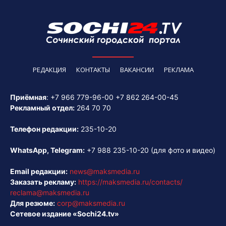
РЕДАКЦИЯ
КОНТАКТЫ
ВАКАНСИИ
РЕКЛАМА
Приёмная
:
+7 966 779-96-00
+7 862 264-00-45
Рекламный отдел:
264 70 70
Телефон редакции:
235-10-20
WhatsApp, Telegram:
+7 988 235-10-20
(для фото и видео)
Email редакции:
news@maksmedia.ru
Заказать рекламу:
https://maksmedia.ru/contacts/
reclama@maksmedia.ru
Для резюме:
corp@maksmedia.ru
Сетевое издание «Sochi24.tv»