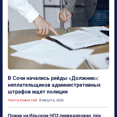
В Сочи начались рейды «Должник»:
неплательщиков административных
штрафов ищет полиция
Лента Новостей
8 Августа, 2026
Пожар на Ильском НПЗ ликвидирован: при