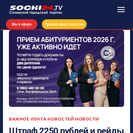
Мы в эфире
Прямой эфир Sochi Live
ВАЖНОЕ
ЛЕНТА НОВОСТЕЙ
НОВОСТИ
Штраф 2250 рублей и рейды