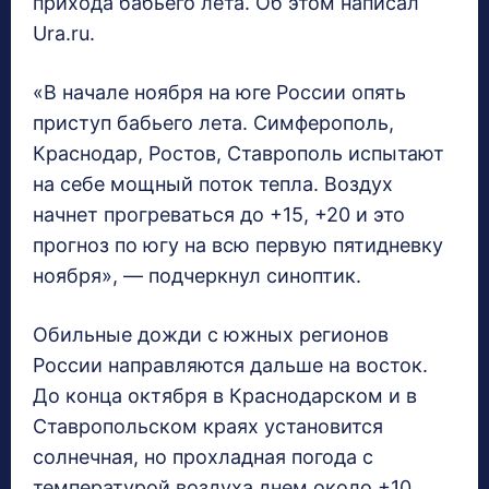
прихода бабьего лета. Об этом написал
Ura.ru.
«В начале ноября на юге России опять
приступ бабьего лета. Симферополь,
Краснодар, Ростов, Ставрополь испытают
на себе мощный поток тепла. Воздух
начнет прогреваться до +15, +20 и это
прогноз по югу на всю первую пятидневку
ноября», — подчеркнул синоптик.
Обильные дожди с южных регионов
России направляются дальше на восток.
До конца октября в Краснодарском и в
Ставропольском краях установится
солнечная, но прохладная погода с
температурой воздуха днем около +10