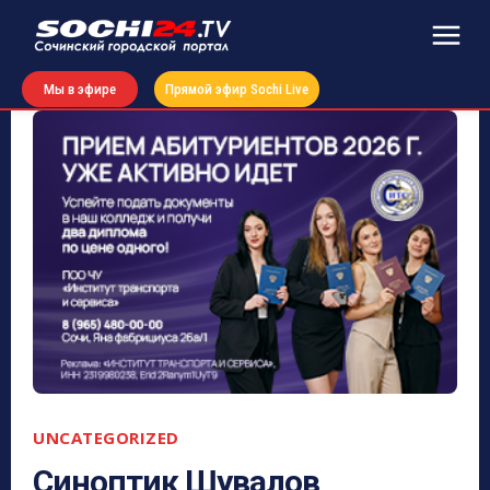
Мы в эфире
Прямой эфир Sochi Live
UNCATEGORIZED
Синоптик Шувалов