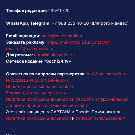
Телефон редакции:
235-10-20
WhatsApp, Telegram:
+7 988 235-10-20
(для фото и видео)
Email редакции:
news@maksmedia.ru
Заказать рекламу:
https://maksmedia.ru/contacts/
reclama@maksmedia.ru
Для резюме:
corp@maksmedia.ru
Сетевое издание «Sochi24.tv»
Связаться по вопросам партнерства:
mail@maksmedia.ru
Информация об ограничениях
Политика использования cookies
Рекомендательные системы
Политика конфиденциальности и обработки персональных
данных и правила использования сайта
Этот сайт защищен reCAPTCHA и Google. Применяются
Политика конфиденциальности
и
Условия использования