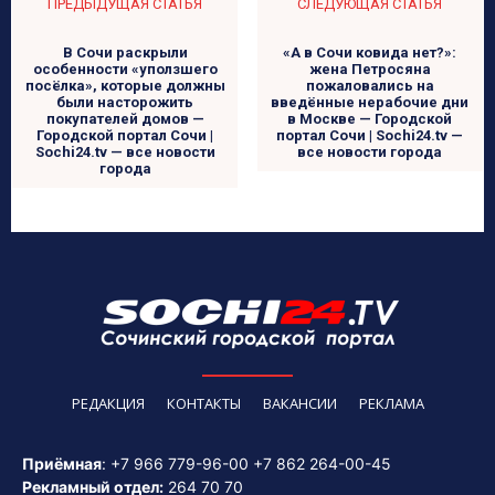
ПРЕДЫДУЩАЯ СТАТЬЯ
СЛЕДУЮЩАЯ СТАТЬЯ
В Сочи раскрыли
«А в Сочи ковида нет?»:
особенности «уползшего
жена Петросяна
посёлка», которые должны
пожаловались на
были насторожить
введённые нерабочие дни
покупателей домов —
в Москве — Городской
Городской портал Сочи |
портал Сочи | Sochi24.tv —
Sochi24.tv — все новости
все новости города
города
РЕДАКЦИЯ
КОНТАКТЫ
ВАКАНСИИ
РЕКЛАМА
Приёмная
:
+7 966 779-96-00
+7 862 264-00-45
Рекламный отдел:
264 70 70