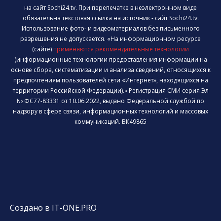
на сайт Sochi24.tv. При перепечатке в неэлектронном виде
обязательна текстовая ссылка на источник - сайт Sochi24.tv.
Использование фото- и видеоматериалов без письменного
разрешения не допускается. «На информационном ресурсе
(сайте)
применяются рекомендательные технологии
(информационные технологии предоставления информации на
основе сбора, систематизации и анализа сведений, относящихся к
предпочтениям пользователей сети «Интернет», находящихся на
территории Российской Федерации).» Регистрация СМИ серия Эл
№ ФС77-83331 от 10.06.2022, выдано Федеральной службой по
надзору в сфере связи, информационных технологий и массовых
коммуникаций. ВК49865
Создано в IT-ONE.PRO