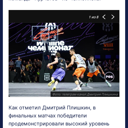
1
из 8
Фото: телеграм-канал Дмитрия Плишкина
Как отметил Дмитрий Плишкин, в
финальных матчах победители
продемонстрировали высокий уровень