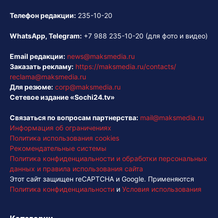
Телефон редакции:
235-10-20
WhatsApp, Telegram:
+7 988 235-10-20
(для фото и видео)
Email редакции:
news@maksmedia.ru
Заказать рекламу:
https://maksmedia.ru/contacts/
reclama@maksmedia.ru
Для резюме:
corp@maksmedia.ru
Сетевое издание «Sochi24.tv»
Связаться по вопросам партнерства:
mail@maksmedia.ru
Информация об ограничениях
Политика использования cookies
Рекомендательные системы
Политика конфиденциальности и обработки персональных
данных и правила использования сайта
Этот сайт защищен reCAPTCHA и Google. Применяются
Политика конфиденциальности
и
Условия использования