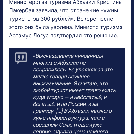
Министерства туризма Абхазии Кристина
Лакербая заявила, что стране «не нужны
туристы за 300 рублей». Вскоре после
этого она была уволена. Министр туризма
Астамур Логуа подтвердил это решение.
«
Высказывание чиновницы
многим в Абхазии не
понравилось. Ее уволили за это
мягко говоря неумное
высказывание. Я считаю, что
любой турист имеет право ехать
куда угодно — и небогатый, и
богатый, и по России, и за
границу. […] В Абхазии намного
хуже инфраструктура, чем в
соседнем Сочи, и еще хуже
сервис. Однако цена намного