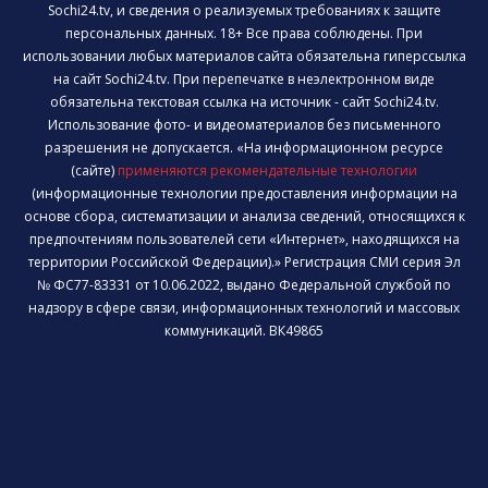
Sochi24.tv, и сведения о реализуемых требованиях к защите
персональных данных. 18+ Все права соблюдены. При
использовании любых материалов сайта обязательна гиперссылка
на сайт Sochi24.tv. При перепечатке в неэлектронном виде
обязательна текстовая ссылка на источник - сайт Sochi24.tv.
Использование фото- и видеоматериалов без письменного
разрешения не допускается. «На информационном ресурсе
(сайте)
применяются рекомендательные технологии
(информационные технологии предоставления информации на
основе сбора, систематизации и анализа сведений, относящихся к
предпочтениям пользователей сети «Интернет», находящихся на
территории Российской Федерации).» Регистрация СМИ серия Эл
№ ФС77-83331 от 10.06.2022, выдано Федеральной службой по
надзору в сфере связи, информационных технологий и массовых
коммуникаций. ВК49865