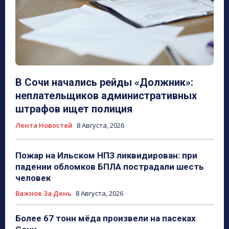
В Сочи начались рейды «Должник»:
неплательщиков административных
штрафов ищет полиция
Лента Новостей
8 Августа, 2026
Пожар на Ильском НПЗ ликвидирован: при
падении обломков БПЛА пострадали шесть
человек
Важное За День
8 Августа, 2026
Более 67 тонн мёда произвели на пасеках