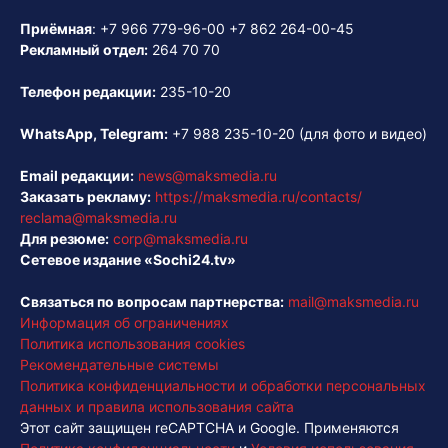
Приёмная
:
+7 966 779-96-00
+7 862 264-00-45
Рекламный отдел:
264 70 70
Телефон редакции:
235-10-20
WhatsApp, Telegram:
+7 988 235-10-20
(для фото и видео)
Email редакции:
news@maksmedia.ru
Заказать рекламу:
https://maksmedia.ru/contacts/
reclama@maksmedia.ru
Для резюме:
corp@maksmedia.ru
Сетевое издание «Sochi24.tv»
Связаться по вопросам партнерства:
mail@maksmedia.ru
Информация об ограничениях
Политика использования cookies
Рекомендательные системы
Политика конфиденциальности и обработки персональных
данных и правила использования сайта
Этот сайт защищен reCAPTCHA и Google. Применяются