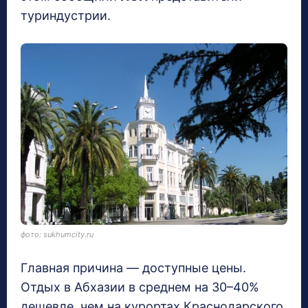
туриндустрии.
фото: sukhumcity.ru
Главная причина — доступные цены.
Отдых в Абхазии в среднем на 30–40%
дешевле, чем на курортах Краснодарского