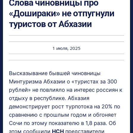
Слова чиновницы про
«Дошираки» не отпугнули
туристов от Абхазии
1 июля, 2025
Высказывание бывшей чиновницы
Минтуризма Абхазии о «туристах за 300
рублей» не повлияло на интерес россиян к
отдыху в республике. Абхазия
демонстрирует рост турпотока на 20% по
сравнению с прошлым годом и обгоняет
Сочи по этому показателю в 1,8 раза. Об
этом сообщили
НСН
представители