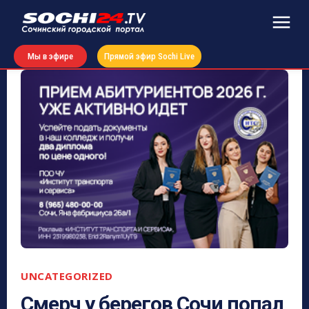
Мы в эфире
Прямой эфир Sochi Live
UNCATEGORIZED
Смерч у берегов Сочи попал