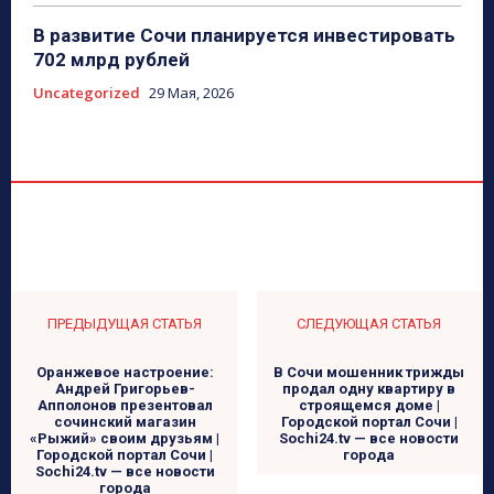
В развитие Сочи планируется инвестировать
702 млрд рублей
Uncategorized
29 Мая, 2026
ПРЕДЫДУЩАЯ СТАТЬЯ
СЛЕДУЮЩАЯ СТАТЬЯ
Оранжевое настроение:
В Сочи мошенник трижды
Андрей Григорьев-
продал одну квартиру в
Апполонов презентовал
строящемся доме |
сочинский магазин
Городской портал Сочи |
«Рыжий» своим друзьям |
Sochi24.tv — все новости
Городской портал Сочи |
города
Sochi24.tv — все новости
города