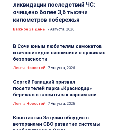
ликвидации последствий ЧС:
очищено более 3,6 тысячи
километров побережья
Важное За День
7 Августа, 2026
В Сочи юным любителям самокатов
и велосипедов напомнили о правилах
безопасности
Лента Новостей
7 Августа, 2026
Сергей Галицкий призвал
посетителей парка «Краснодар»
бережно относиться к карпам кои
Лента Новостей
7 Августа, 2026
Константин Затулин обсудил с
ветеранами СВО развитие системы