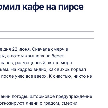
омил кафе на пирсе
 дня 22 июня. Сначала смерч в
м, а потом «вышел» на берег.
навес, размещенный около моря.
кам. На кадрах видно, как вихрь порвал
после унес все вверх. К счастью, никто не
шении погоды. Штормовое предупреждение
рогнозируют ливни с градом, смерчи,