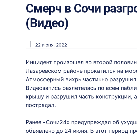
Смерч в Сочи разгр
(Видео)
22 июня, 2022
Инцидент произошел во второй половине
Лазаревском районе прокатился на море
Атмосферный вихрь частично разрушил 
Видеозапись разлетелась по всем пабли
крышу и разрушил часть конструкции, а 
пострадал.
Ранее «Сочи24» предупреждал об ухуд
объявлено до 24 июня. В этот период п