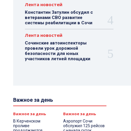
Лента новостей
Константин Затулин обсудил с
ветеранами СВО развитие
системы реабилитации в Сочи
Лента новостей
Сочинские автоинспекторы
провели урок дорожной
безопасности для юных
участников летней площадки
Важное за день
Важное за день
Важное за день
В Керченском
Аэропорт Сочи
проливе
обслужил 125 рейсов
продолжаются
с начала суток