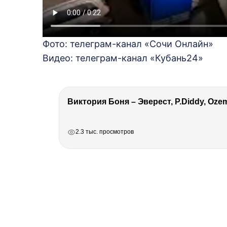
Фото: телеграм-канал «Сочи Онлайн»
Видео: телеграм-канал «Кубань24»
РЕКЛАМА
РЕКЛАМА
РЕКЛАМА
2.3 тыс. просмотров