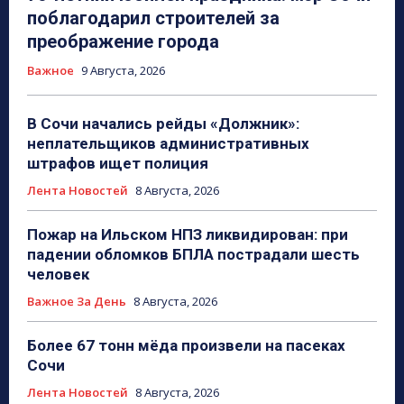
поблагодарил строителей за
преображение города
Важное
9 Августа, 2026
В Сочи начались рейды «Должник»:
неплательщиков административных
штрафов ищет полиция
Лента Новостей
8 Августа, 2026
Пожар на Ильском НПЗ ликвидирован: при
падении обломков БПЛА пострадали шесть
человек
Важное За День
8 Августа, 2026
Более 67 тонн мёда произвели на пасеках
Сочи
Лента Новостей
8 Августа, 2026