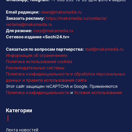
Email редакции:
news@maksmedia.ru
Заказать рекламу:
https://maksmedia.ru/contacts/
reclama@maksmedia.ru
Для резюме:
corp@maksmedia.ru
Сетевое издание «Sochi24.tv»
Связаться по вопросам партнерства:
mail@maksmedia.ru
Информация об ограничениях
Политика использования cookies
Рекомендательные системы
Политика конфиденциальности и обработки персональных
данных и правила использования сайта
Этот сайт защищен reCAPTCHA и Google. Применяются
Политика конфиденциальности
и
Условия использования
Категории
Лента новостей