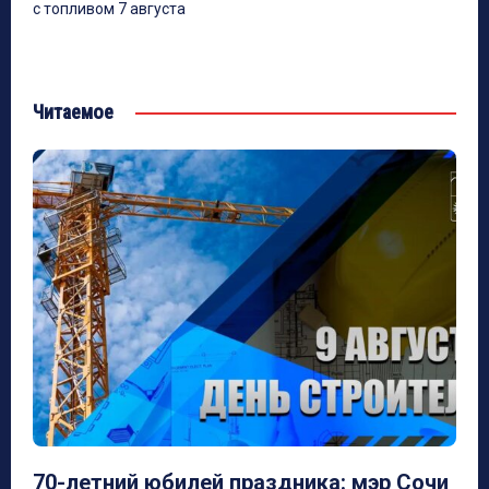
с топливом 7 августа
Читаемое
70-летний юбилей праздника: мэр Сочи