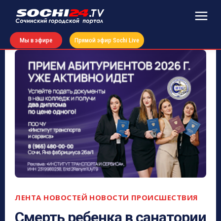
Мы в эфире
Прямой эфир Sochi Live
ЛЕНТА НОВОСТЕЙ
НОВОСТИ
ПРОИСШЕСТВИЯ
Смерть ребенка в санатории