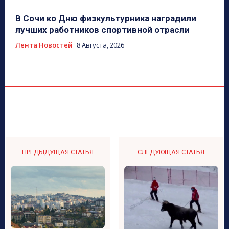
В Сочи ко Дню физкультурника наградили
лучших работников спортивной отрасли
Лента Новостей
8 Августа, 2026
ПРЕДЫДУЩАЯ СТАТЬЯ
СЛЕДУЮЩАЯ СТАТЬЯ