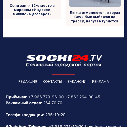
Сочи занял 12-е место в
мировом «Индексе
Лыжи отменяются: в горах
миллиона долларов»
Сочи бык выбежал на
трассу, напугав туристов
РЕДАКЦИЯ
КОНТАКТЫ
ВАКАНСИИ
РЕКЛАМА
Приёмная
:
+7 966 779-96-00
+7 862 264-00-45
Рекламный отдел:
264 70 70
Телефон редакции:
235-10-20
WhatsApp, Telegram:
+7 988 235-10-20
(для фото и видео)