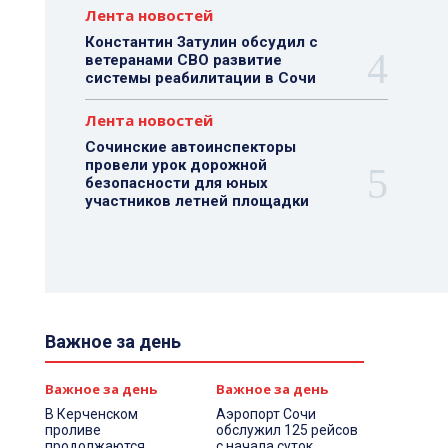
Лента новостей
Константин Затулин обсудил с
ветеранами СВО развитие
системы реабилитации в Сочи
Лента новостей
Сочинские автоинспекторы
провели урок дорожной
безопасности для юных
участников летней площадки
Важное за день
Важное за день
Важное за день
В Керченском
Аэропорт Сочи
проливе
обслужил 125 рейсов
продолжаются
с начала суток