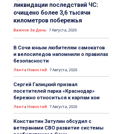
ликвидации последствий ЧС:
очищено более 3,6 тысячи
километров побережья
Важное За День
7 Августа, 2026
В Сочи юным любителям самокатов
и велосипедов напомнили о правилах
безопасности
Лента Новостей
7 Августа, 2026
Сергей Галицкий призвал
посетителей парка «Краснодар»
бережно относиться к карпам кои
Лента Новостей
7 Августа, 2026
Константин Затулин обсудил с
ветеранами СВО развитие системы