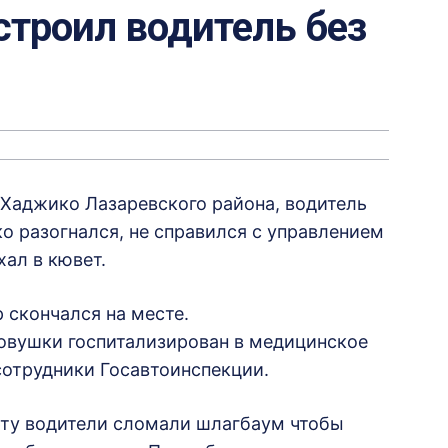
строил водитель без
а Хаджико Лазаревского района, водитель
о разогнался, не справился с управлением
хал в кювет.
 скончался на месте.
ковушки госпитализирован в медицинское
сотрудники Госавтоинспекции.
рту водители сломали шлагбаум чтобы