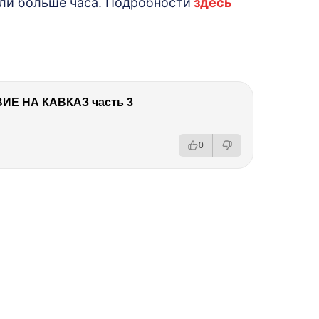
яли больше часа. Подробности
здесь
Е НА КАВКАЗ часть 3
0