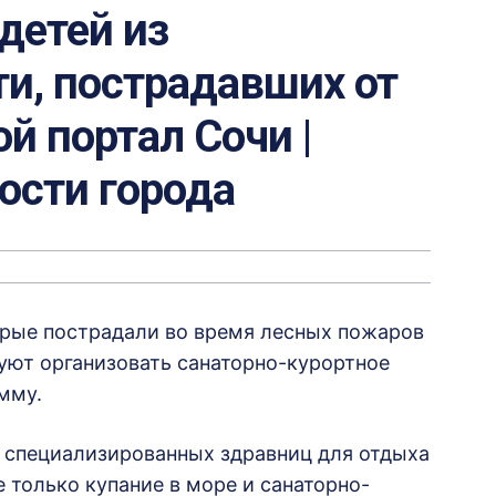
детей из
и, пострадавших от
й портал Сочи |
вости города
торые пострадали во время лесных пожаров
уют организовать санаторно-курортное
мму.
о специализированных здравниц для отдыха
 только купание в море и санаторно-