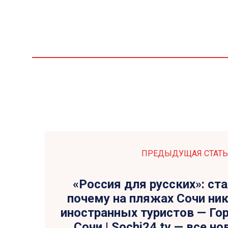
ПРЕДЫДУЩАЯ СТАТЬ
«Россия для русских»: ста
почему на пляжах Сочи ник
иностранных туристов — Го
Сочи | Sochi24.tv — все н