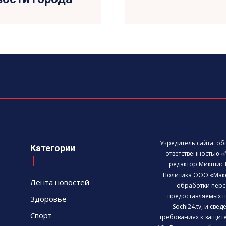
Учредитель сайта: о
Категории
ответственностью «
редактор Микшис 
Политика ООО «Мак
Лента новостей
обработки перс
предоставляемых п
Здоровье
Sochi24.tv, и све
Спорт
требованиях к защит