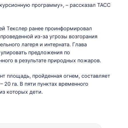
скурсионную программу», – рассказал ТАСС
ей Текслер ранее проинформировал
проведенной из-за угрозы возгорания
ельного лагеря и интерната. Глава
мулировать предложения по
ного в результате природных пожаров.
нт площадь, пройденная огнем, составляет
– 20 га. В пяти пунктах временного
из которых дети.