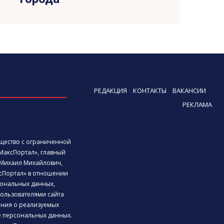
РЕДАКЦИЯ
КОНТАКТЫ
ВАКАНСИИ
РЕКЛАМА
бщество с ограниченной
МаксПортал», главный
Михаил Михайлович,
сПортал» в отношении
ональных данных,
ользователями сайта
дения о реализуемых
е персональных данных.