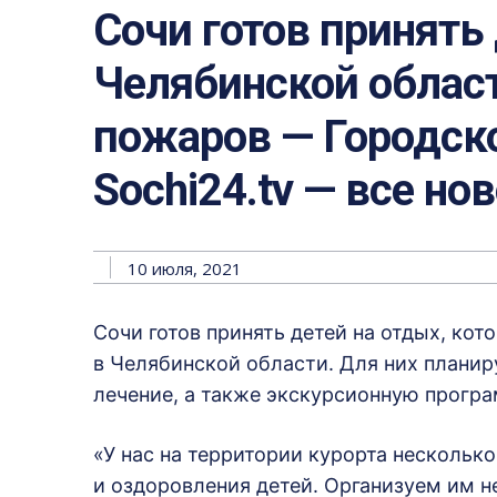
Сочи готов принять 
Челябинской област
пожаров — Городско
Sochi24.tv — все но
10 июля, 2021
Сочи готов принять детей на отдых, ко
в Челябинской области. Для них планир
лечение, а также экскурсионную програ
«У нас на территории курорта нескольк
и оздоровления детей. Организуем им не