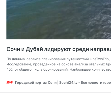
Сочи и Дубай лидируют среди направ
По данным сервиса планирования путешествий OneTwoTrip, 
Исследование, проведённое на основе анализа отельных брон
45% от общего числа бронирований. Наибольшее количеств
Городской портал Сочи | Sochi24.tv - Все новости гор