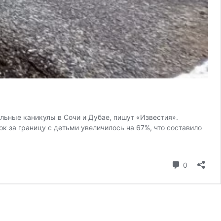
льные каникулы в Сочи и Дубае, пишут «Известия».
ок за границу с детьми увеличилось на 67%, что составило
коммента
0