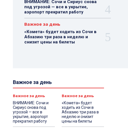
ВНИМАНИЕ: Сочи и Сириус снова
под угрозой — все в укрытие,
аэропорт прекратил работу
Важное за день
«Комета» будет ходить из Сочи в
Абхазию три раза в неделю и
снизит цены на билеты
Важное за день
Важное за день
Важное за день
ВНИМАНИЕ: Сочи и
«Комета» будет
Сириус снова под
ходить из Сочи в
угрозой — все в
Абхазию три раза в
укрытие, аэропорт
неделю и снизит
прекратил работу
цены на билеты