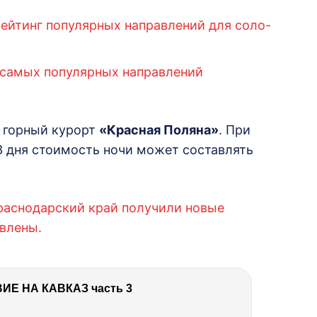
рейтинг популярных направлений для соло-
е самых популярных направлений
л горный курорт
«Красная Поляна»
. При
3 дня стоимость ночи может составлять
раснодарский край получили новые
влены.
Е НА КАВКАЗ часть 3