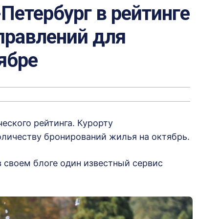
Петербург в рейтинге
правлений для
ябре
еского рейтинга. Курорту
оличеству бронирований жилья на октябрь.
 своем блоге один известный сервис