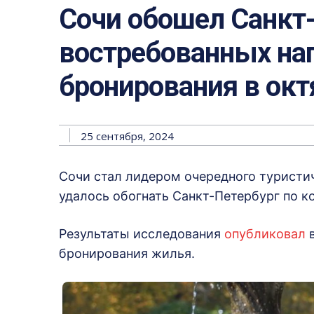
Сочи обошел Санкт-
востребованных на
бронирования в окт
25 сентября, 2024
Сочи стал лидером очередного туристич
удалось обогнать Санкт-Петербург по к
Результаты исследования
опубликовал
в
бронирования жилья.