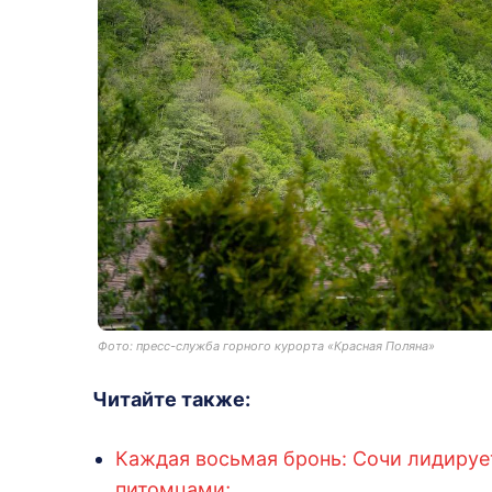
Фото: пресс-служба горного курорта «Красная Поляна»
Читайте также:
Каждая восьмая бронь: Сочи лидирует
питомцами;