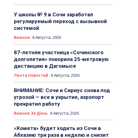
У школы № 9 в Сочи заработал
регулируемый переход с вызывной
системой
Важное
6 Августа, 2026
87-летняя участница «Сочинского
долголетия» покорила 25-метровую
дистанцию в Дагомысе
Лента Новостей
6 Августа, 2026
ВНИМАНИЕ: Сочи и Сириус снова под
угрозой — все в укрытие, аэропорт
прекратил работу
Важное За День
6 Августа, 2026
«Комета» будет ходить из Сочи в
Абхазию три раза в неделю и снизит