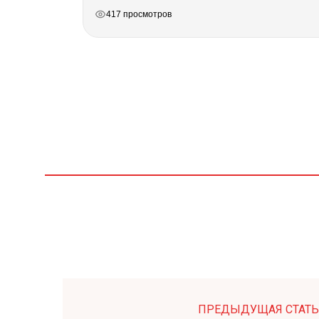
РЕКЛАМА
РЕКЛАМА
РЕКЛАМА
417 просмотров
ПРЕДЫДУЩАЯ СТАТЬ