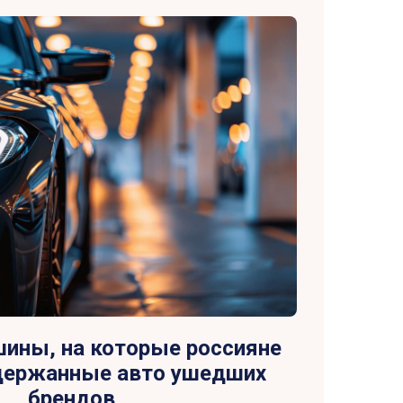
ины, на которые россияне
держанные авто ушедших
брендов