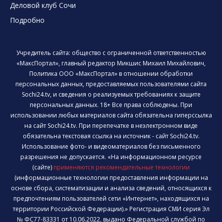
Деловой клуб Сочи
Подробно
Учредитель сайта: общество с ограниченной ответственностью
«МаксПортал», главный редактор Микшис Михаил Михайлович,
Политика ООО «МаксПортал» в отношении обработки
персональных данных, предоставляемых пользователями сайта
Sochi24.tv, и сведения о реализуемых требованиях к защите
персональных данных. 18+ Все права соблюдены. При
использовании любых материалов сайта обязательна гиперссылка
на сайт Sochi24.tv. При перепечатке в неэлектронном виде
обязательна текстовая ссылка на источник - сайт Sochi24.tv.
Использование фото- и видеоматериалов без письменного
разрешения не допускается. «На информационном ресурсе
(сайте)
применяются рекомендательные технологии
(информационные технологии предоставления информации на
основе сбора, систематизации и анализа сведений, относящихся к
предпочтениям пользователей сети «Интернет», находящихся на
территории Российской Федерации).» Регистрация СМИ серия Эл
№ ФС77-83331 от 10.06.2022, выдано Федеральной службой по