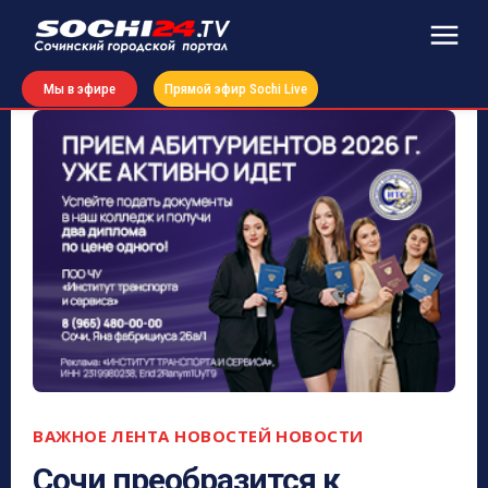
Мы в эфире
Прямой эфир Sochi Live
ВАЖНОЕ
ЛЕНТА НОВОСТЕЙ
НОВОСТИ
Сочи преобразится к