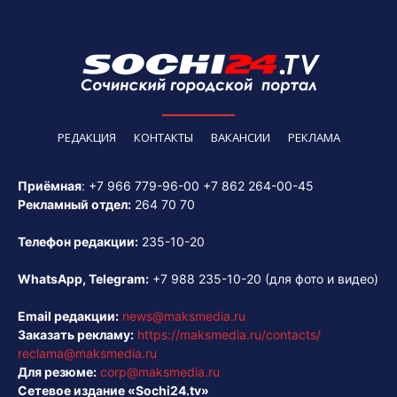
РЕДАКЦИЯ
КОНТАКТЫ
ВАКАНСИИ
РЕКЛАМА
Приёмная
:
+7 966 779-96-00
+7 862 264-00-45
Рекламный отдел:
264 70 70
Телефон редакции:
235-10-20
WhatsApp, Telegram:
+7 988 235-10-20
(для фото и видео)
Email редакции:
news@maksmedia.ru
Заказать рекламу:
https://maksmedia.ru/contacts/
reclama@maksmedia.ru
Для резюме:
corp@maksmedia.ru
Сетевое издание «Sochi24.tv»