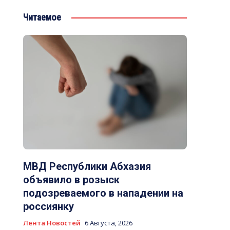
Читаемое
МВД Республики Абхазия
объявило в розыск
подозреваемого в нападении на
россиянку
Лента Новостей
6 Августа, 2026