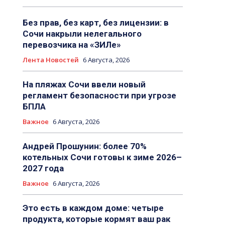
Без прав, без карт, без лицензии: в
Сочи накрыли нелегального
перевозчика на «ЗИЛе»
Лента Новостей
6 Августа, 2026
На пляжах Сочи ввели новый
регламент безопасности при угрозе
БПЛА
Важное
6 Августа, 2026
Андрей Прошунин: более 70%
котельных Сочи готовы к зиме 2026–
2027 года
Важное
6 Августа, 2026
Это есть в каждом доме: четыре
продукта, которые кормят ваш рак