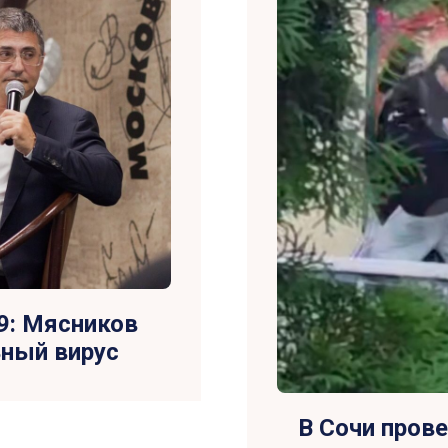
19: Мясников
ный вирус
В Сочи пров