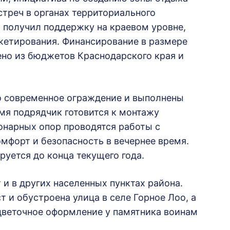
стреч в органах территориального
 получил поддержку на краевом уровне,
жетирования. Финансирование в размере
но из бюджетов Краснодарского края и
о современное ограждение и выполнены
мя подрядчик готовится к монтажу
онарных опор проводятся работы с
омфорт и безопасность в вечернее время.
уется до конца текущего года.
и в других населенных пунктах района.
и обустроена улица в селе Горное Лоо, а
цветочное оформление у памятника воинам