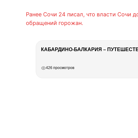
Ранее Сочи 24 писал, что власти Сочи 
обращений горожан.
КАБАРДИНО-БАЛКАРИЯ – ПУТЕШЕСТВИ
РЕКЛАМА
РЕКЛАМА
РЕКЛАМА
426 просмотров