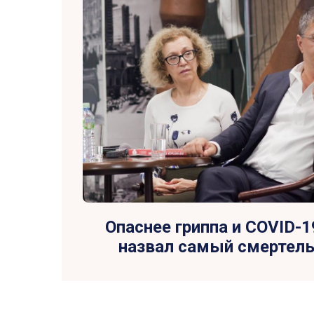
Опаснее гриппа и COVID-
назвал самый смертель