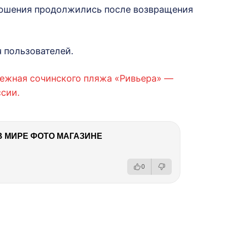
тношения продолжились после возвращения
ч пользователей.
режная сочинского пляжа «Ривьера» —
сии.
В МИРЕ ФОТО МАГАЗИНЕ
0