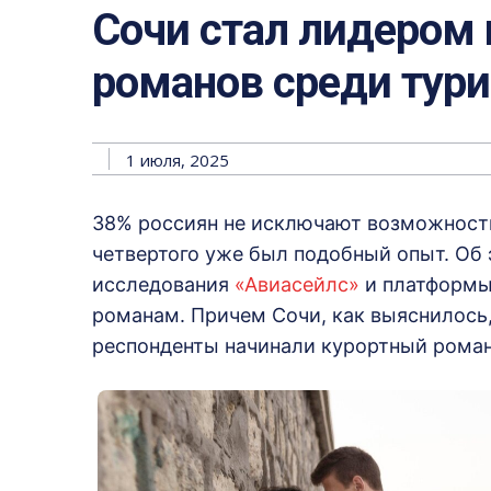
Сочи стал лидером 
романов среди тури
1 июля, 2025
38% россиян не исключают возможность
четвертого уже был подобный опыт. Об
исследования
«Авиасейлс»
и платформы
романам. Причем Сочи, как выяснилось,
респонденты начинали курортный рома