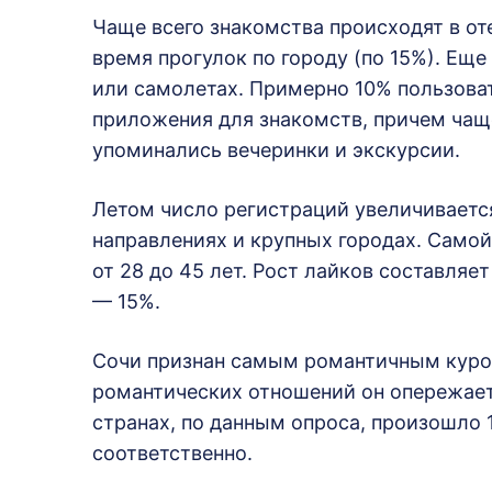
Чаще всего знакомства происходят в оте
время прогулок по городу (по 15%). Еще
или самолетах. Примерно 10% пользова
приложения для знакомств, причем чаще
упоминались вечеринки и экскурсии.
Летом число регистраций увеличивается
направлениях и крупных городах. Самой
от 28 до 45 лет. Рост лайков составляе
— 15%.
Сочи признан самым романтичным курор
романтических отношений он опережает 
странах, по данным опроса, произошло 
соответственно.