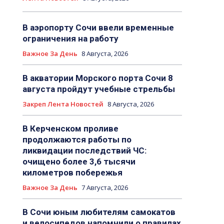
В аэропорту Сочи ввели временные
ограничения на работу
Важное За День
8 Августа, 2026
В акватории Морского порта Сочи 8
августа пройдут учебные стрельбы
Закреп Лента Новостей
8 Августа, 2026
В Керченском проливе
продолжаются работы по
ликвидации последствий ЧС:
очищено более 3,6 тысячи
километров побережья
Важное За День
7 Августа, 2026
В Сочи юным любителям самокатов
и велосипедов напомнили о правилах