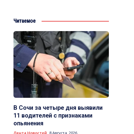
Читаемое
В Сочи за четыре дня выявили
11 водителей с признаками
опьянения
Лента Новостей
8 Августа, 2026