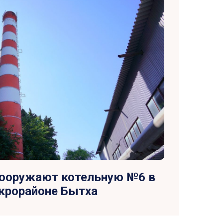
вооружают котельную №6 в
крорайоне Бытха