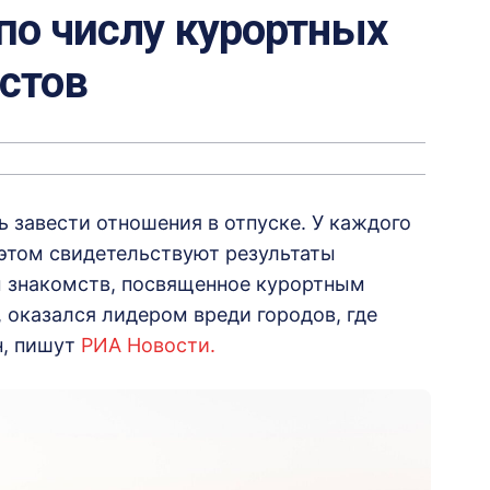
по числу курортных
стов
 завести отношения в отпуске. У каждого
 этом свидетельствуют результаты
 знакомств, посвященное курортным
 оказался лидером вреди городов, где
н, пишут
РИА Новости.