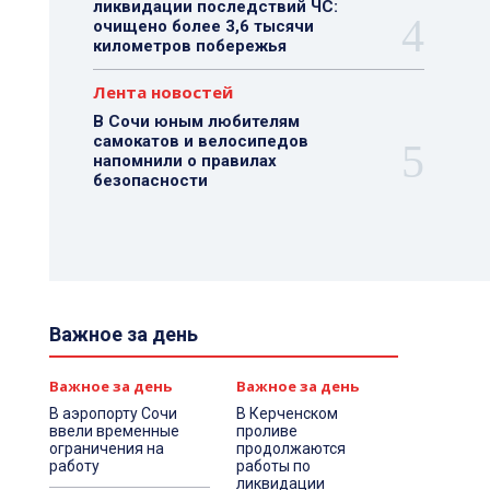
ликвидации последствий ЧС:
очищено более 3,6 тысячи
километров побережья
Лента новостей
В Сочи юным любителям
самокатов и велосипедов
напомнили о правилах
безопасности
Важное за день
Важное за день
Важное за день
В аэропорту Сочи
В Керченском
ввели временные
проливе
ограничения на
продолжаются
работу
работы по
ликвидации