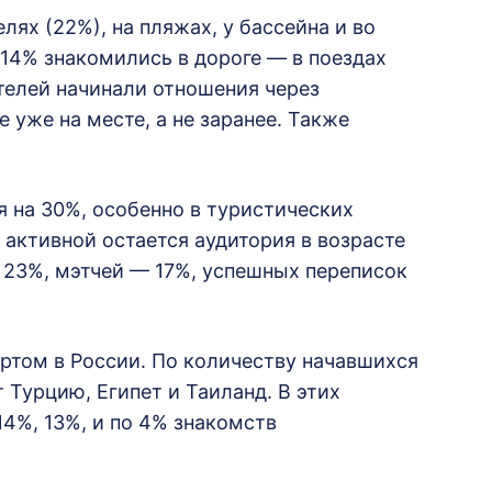
лях (22%), на пляжах, у бассейна и во
 14% знакомились в дороге — в поездах
телей начинали отношения через
 уже на месте, а не заранее. Также
 на 30%, особенно в туристических
 активной остается аудитория в возрасте
т 23%, мэтчей — 17%, успешных переписок
том в России. По количеству начавшихся
Турцию, Египет и Таиланд. В этих
14%, 13%, и по 4% знакомств