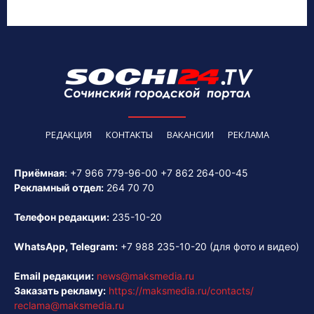
РЕДАКЦИЯ
КОНТАКТЫ
ВАКАНСИИ
РЕКЛАМА
Приёмная
:
+7 966 779-96-00
+7 862 264-00-45
Рекламный отдел:
264 70 70
Телефон редакции:
235-10-20
WhatsApp, Telegram:
+7 988 235-10-20
(для фото и видео)
Email редакции:
news@maksmedia.ru
Заказать рекламу:
https://maksmedia.ru/contacts/
reclama@maksmedia.ru