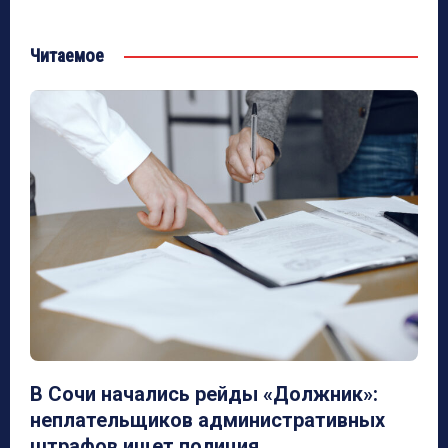
Читаемое
В Сочи начались рейды «Должник»:
неплательщиков административных
штрафов ищет полиция