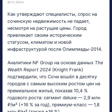
фото: Денис
Как утверждают специалисты, спрос на
сочинскую недвижимость не падает,
несмотря на растущие цены. Город
привлекает своим историческим
статусом, климатом и новой
инфраструктурой после Олимпиады-2014.
Аналитики NF Group на основе данных
The
Wealth Report 2024
(Knight Frank)
подтвердили, что Сочи вошёл в десятку
городов с самым высоким ростом цен на
премиальное жильё, показав 10,4 %
годового роста: сегмент deluxe — 2,9 млн
₽/м² (+16 % за год), премиум-класс — 1,8
млн ₽/м² (также +16 %).