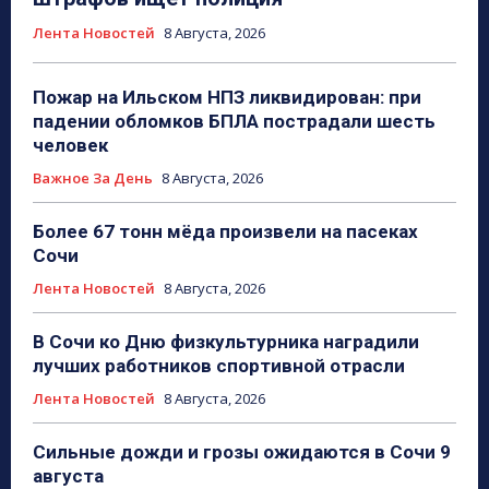
Лента Новостей
8 Августа, 2026
Пожар на Ильском НПЗ ликвидирован: при
падении обломков БПЛА пострадали шесть
человек
Важное За День
8 Августа, 2026
Более 67 тонн мёда произвели на пасеках
Сочи
Лента Новостей
8 Августа, 2026
В Сочи ко Дню физкультурника наградили
лучших работников спортивной отрасли
Лента Новостей
8 Августа, 2026
Сильные дожди и грозы ожидаются в Сочи 9
августа