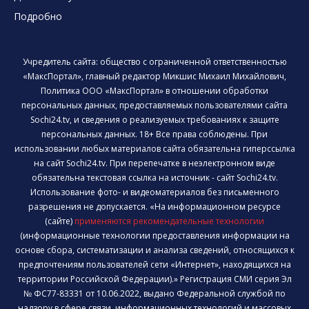
Подробно
Учредитель сайта: общество с ограниченной ответственностью
«МаксПортал», главный редактор Микшис Михаил Михайлович,
Политика ООО «МаксПортал» в отношении обработки
персональных данных, предоставляемых пользователями сайта
Sochi24.tv, и сведения о реализуемых требованиях к защите
персональных данных. 18+ Все права соблюдены. При
использовании любых материалов сайта обязательна гиперссылка
на сайт Sochi24.tv. При перепечатке в неэлектронном виде
обязательна текстовая ссылка на источник - сайт Sochi24.tv.
Использование фото- и видеоматериалов без письменного
разрешения не допускается. «На информационном ресурсе
(сайте)
применяются рекомендательные технологии
(информационные технологии предоставления информации на
основе сбора, систематизации и анализа сведений, относящихся к
предпочтениям пользователей сети «Интернет», находящихся на
территории Российской Федерации).» Регистрация СМИ серия Эл
№ ФС77-83331 от 10.06.2022, выдано Федеральной службой по
надзору в сфере связи, информационных технологий и массовых