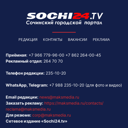
РЕДАКЦИЯ
КОНТАКТЫ
ВАКАНСИИ
РЕКЛАМА
Приёмная
:
+7 966 779-96-00
+7 862 264-00-45
Рекламный отдел:
264 70 70
Телефон редакции:
235-10-20
WhatsApp, Telegram:
+7 988 235-10-20
(для фото и видео)
Email редакции:
news@maksmedia.ru
Заказать рекламу:
https://maksmedia.ru/contacts/
reclama@maksmedia.ru
Для резюме:
corp@maksmedia.ru
Сетевое издание «Sochi24.tv»