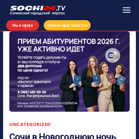
Мы в эфире
Прямой эфир Sochi Live
UNCATEGORIZED
Сочи в Новогоднюю ночь