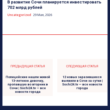
В развитие Сочи планируется инвестировать
702 млрд рублей
Uncategorized
29 Мая, 2026
ПРЕДЫДУЩАЯ СТАТЬЯ
СЛЕДУЮЩАЯ СТАТЬЯ
Полицейские нашли живой
12 новых заразившихся
13-летнюю девочку,
выявили в Сочи за сутки |
пропавшую во вторник в
Sochi24.tv — все новости
Сочи | Sochi24.tv — все
города
новости города