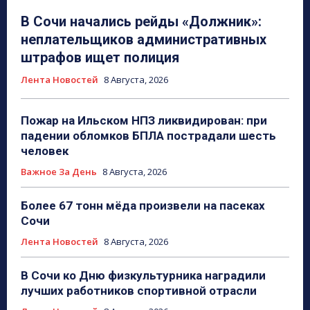
В Сочи начались рейды «Должник»:
неплательщиков административных
штрафов ищет полиция
Лента Новостей
8 Августа, 2026
Пожар на Ильском НПЗ ликвидирован: при
падении обломков БПЛА пострадали шесть
человек
Важное За День
8 Августа, 2026
Более 67 тонн мёда произвели на пасеках
Сочи
Лента Новостей
8 Августа, 2026
В Сочи ко Дню физкультурника наградили
лучших работников спортивной отрасли