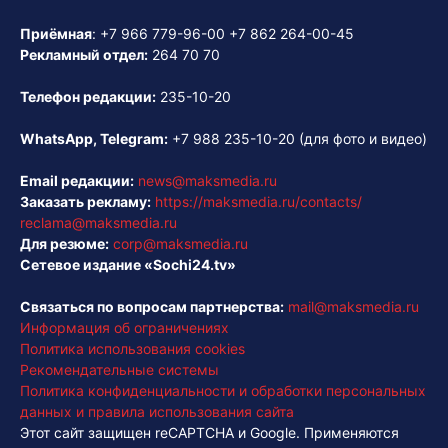
Приёмная
:
+7 966 779-96-00
+7 862 264-00-45
Рекламный отдел:
264 70 70
Телефон редакции:
235-10-20
WhatsApp, Telegram:
+7 988 235-10-20
(для фото и видео)
Email редакции:
news@maksmedia.ru
Заказать рекламу:
https://maksmedia.ru/contacts/
reclama@maksmedia.ru
Для резюме:
corp@maksmedia.ru
Сетевое издание «Sochi24.tv»
Связаться по вопросам партнерства:
mail@maksmedia.ru
Информация об ограничениях
Политика использования cookies
Рекомендательные системы
Политика конфиденциальности и обработки персональных
данных и правила использования сайта
Этот сайт защищен reCAPTCHA и Google. Применяются