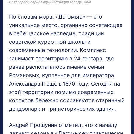
Фото: пресс-служба администрации города Сочи
По словам мэра, «Дагомыс» — это
уникальное место, органично сочетающее
в себе царское наследие, традиции
советской курортной школы и
современные технологии. Комплекс
занимает территорию в 24 гектара, где
ранее располагалось имение семьи
Романовых, купленное для императора
Александра II еще в 1870 году. Сегодня на
этой территории помимо современных
корпусов бережно сохраняются старинный
дендропарк и три исторических здания.
Андрей Прошунин отметил, что к началу
летнего сезона в «Дагомысе» практически