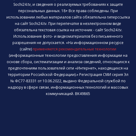
Sochi24.tv, и сведения о реализуемых требованиях к защите
персональных данных. 18+ Все права соблюдены. При
использовании любых материалов сайта обязательна гиперссылка
на сайт Sochi24.tv. При перепечатке в неэлектронном виде
обязательна текстовая ссылка на источник - сайт Sochi24.tv.
Использование фото- и видеоматериалов без письменного
разрешения не допускается. «На информационном ресурсе
(сайте)
применяются рекомендательные технологии
(информационные технологии предоставления информации на
основе сбора, систематизации и анализа сведений, относящихся к
предпочтениям пользователей сети «Интернет», находящихся на
территории Российской Федерации).» Регистрация СМИ серия Эл
№ ФС77-83331 от 10.06.2022, выдано Федеральной службой по
надзору в сфере связи, информационных технологий и массовых
коммуникаций. ВК49865