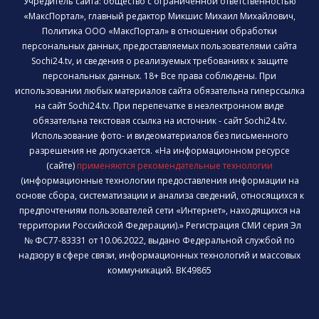
Учредитель сайта: общество с ограниченной ответственностью
«МаксПортал», главный редактор Микшис Михаил Михайлович,
Политика ООО «МаксПортал» в отношении обработки
персональных данных, предоставляемых пользователями сайта
Sochi24.tv, и сведения о реализуемых требованиях к защите
персональных данных. 18+ Все права соблюдены. При
использовании любых материалов сайта обязательна гиперссылка
на сайт Sochi24.tv. При перепечатке в неэлектронном виде
обязательна текстовая ссылка на источник - сайт Sochi24.tv.
Использование фото- и видеоматериалов без письменного
разрешения не допускается. «На информационном ресурсе
(сайте)
применяются рекомендательные технологии
(информационные технологии предоставления информации на
основе сбора, систематизации и анализа сведений, относящихся к
предпочтениям пользователей сети «Интернет», находящихся на
территории Российской Федерации).» Регистрация СМИ серия Эл
№ ФС77-83331 от 10.06.2022, выдано Федеральной службой по
надзору в сфере связи, информационных технологий и массовых
коммуникаций. ВК49865