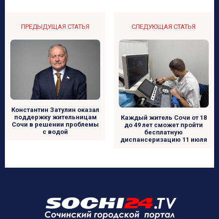
ПРЕДЫДУЩАЯ СТАТЬЯ
СЛЕДУЮЩАЯ СТАТЬЯ
Константин Затулин оказал
поддержку жительницам
Каждый житель Сочи от 18
Сочи в решении проблемы
до 49 лет сможет пройти
с водой
бесплатную
диспансеризацию 11 июля