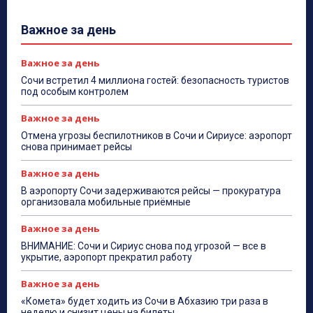
Важное за день
Важное за день
Сочи встретил 4 миллиона гостей: безопасность туристов
под особым контролем
Важное за день
Отмена угрозы беспилотников в Сочи и Сириусе: аэропорт
снова принимает рейсы
Важное за день
В аэропорту Сочи задерживаются рейсы — прокуратура
организовала мобильные приёмные
Важное за день
ВНИМАНИЕ: Сочи и Сириус снова под угрозой — все в
укрытие, аэропорт прекратил работу
Важное за день
«Комета» будет ходить из Сочи в Абхазию три раза в
неделю и снизит цены на билеты