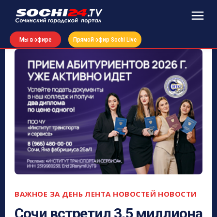
Мы в эфире
Прямой эфир Sochi Live
ВАЖНОЕ ЗА ДЕНЬ
ЛЕНТА НОВОСТЕЙ
НОВОСТИ
Сочи встретил 3,5 миллиона