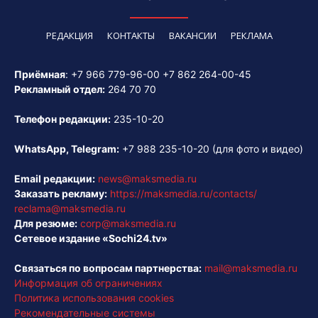
РЕДАКЦИЯ
КОНТАКТЫ
ВАКАНСИИ
РЕКЛАМА
Приёмная
:
+7 966 779-96-00
+7 862 264-00-45
Рекламный отдел:
264 70 70
Телефон редакции:
235-10-20
WhatsApp, Telegram:
+7 988 235-10-20
(для фото и видео)
Email редакции:
news@maksmedia.ru
Заказать рекламу:
https://maksmedia.ru/contacts/
reclama@maksmedia.ru
Для резюме:
corp@maksmedia.ru
Сетевое издание «Sochi24.tv»
Связаться по вопросам партнерства:
mail@maksmedia.ru
Информация об ограничениях
Политика использования cookies
Рекомендательные системы