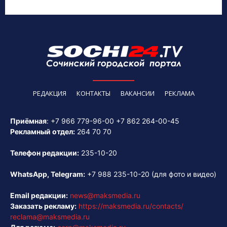
РЕДАКЦИЯ
КОНТАКТЫ
ВАКАНСИИ
РЕКЛАМА
Приёмная
:
+7 966 779-96-00
+7 862 264-00-45
Рекламный отдел:
264 70 70
Телефон редакции:
235-10-20
WhatsApp, Telegram:
+7 988 235-10-20
(для фото и видео)
Email редакции:
news@maksmedia.ru
Заказать рекламу:
https://maksmedia.ru/contacts/
reclama@maksmedia.ru