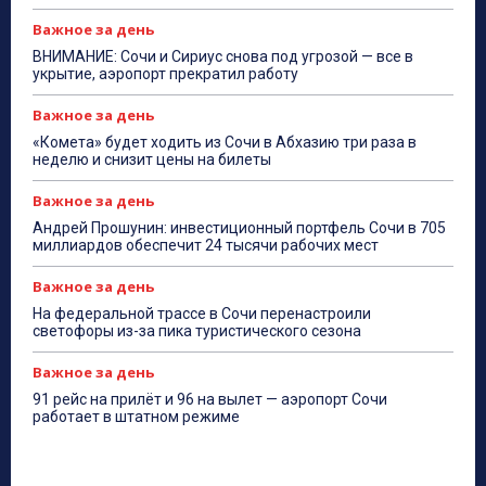
Важное за день
ВНИМАНИЕ: Сочи и Сириус снова под угрозой — все в
укрытие, аэропорт прекратил работу
Важное за день
«Комета» будет ходить из Сочи в Абхазию три раза в
неделю и снизит цены на билеты
Важное за день
Андрей Прошунин: инвестиционный портфель Сочи в 705
миллиардов обеспечит 24 тысячи рабочих мест
Важное за день
На федеральной трассе в Сочи перенастроили
светофоры из-за пика туристического сезона
Важное за день
91 рейс на прилёт и 96 на вылет — аэропорт Сочи
работает в штатном режиме