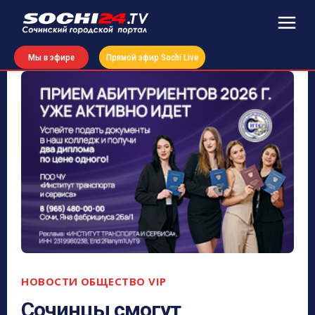
Мы в эфире
Прямой эфир Sochi Live
НОВОСТИ
ОБЩЕСТВО VIP
Сочинцы смогут