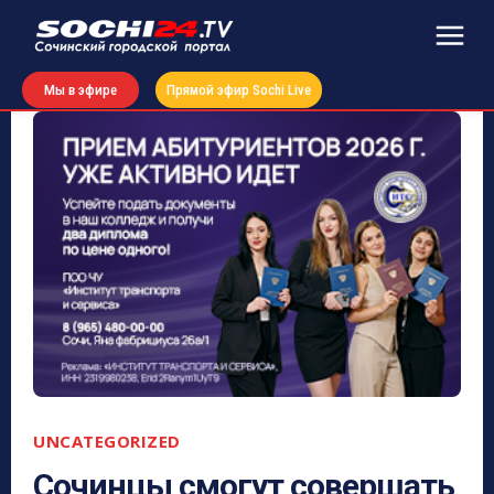
Мы в эфире
Прямой эфир Sochi Live
UNCATEGORIZED
Сочинцы смогут совершать