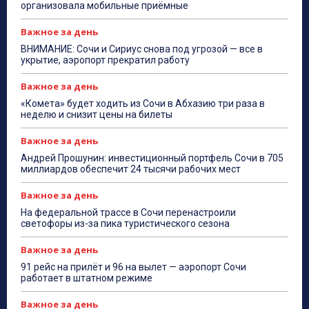
организовала мобильные приёмные
Важное за день
ВНИМАНИЕ: Сочи и Сириус снова под угрозой — все в
укрытие, аэропорт прекратил работу
Важное за день
«Комета» будет ходить из Сочи в Абхазию три раза в
неделю и снизит цены на билеты
Важное за день
Андрей Прошунин: инвестиционный портфель Сочи в 705
миллиардов обеспечит 24 тысячи рабочих мест
Важное за день
На федеральной трассе в Сочи перенастроили
светофоры из-за пика туристического сезона
Важное за день
91 рейс на прилёт и 96 на вылет — аэропорт Сочи
работает в штатном режиме
Важное за день