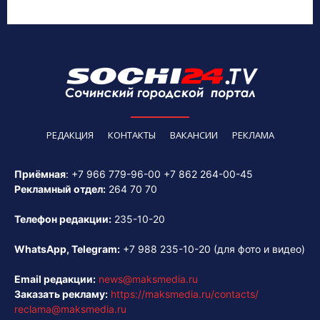
РЕДАКЦИЯ
КОНТАКТЫ
ВАКАНСИИ
РЕКЛАМА
Приёмная
:
+7 966 779-96-00
+7 862 264-00-45
Рекламный отдел:
264 70 70
Телефон редакции:
235-10-20
WhatsApp, Telegram:
+7 988 235-10-20
(для фото и видео)
Email редакции:
news@maksmedia.ru
Заказать рекламу:
https://maksmedia.ru/contacts/
reclama@maksmedia.ru