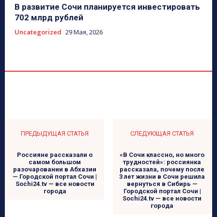
В развитие Сочи планируется инвестировать
702 млрд рублей
Uncategorized
29 Мая, 2026
ПРЕДЫДУЩАЯ СТАТЬЯ
СЛЕДУЮЩАЯ СТАТЬЯ
Россияне рассказали о
«В Сочи классно, но много
самом большом
трудностей»: россиянка
разочаровании в Абхазии
рассказала, почему после
— Городской портал Сочи |
3 лет жизни в Сочи решила
Sochi24.tv — все новости
вернуться в Сибирь —
города
Городской портал Сочи |
Sochi24.tv — все новости
города