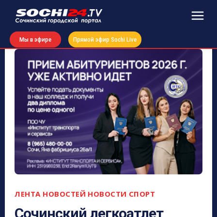
Мы в эфире
Прямой эфир Sochi Live
ЛЕНТА НОВОСТЕЙ
НОВОСТИ
СПОРТ
Сочинский легкоатлет