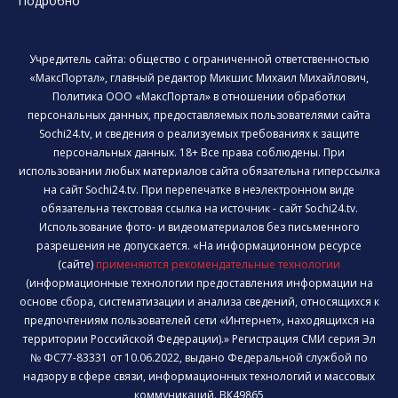
Подробно
Учредитель сайта: общество с ограниченной ответственностью
«МаксПортал», главный редактор Микшис Михаил Михайлович,
Политика ООО «МаксПортал» в отношении обработки
персональных данных, предоставляемых пользователями сайта
Sochi24.tv, и сведения о реализуемых требованиях к защите
персональных данных. 18+ Все права соблюдены. При
использовании любых материалов сайта обязательна гиперссылка
на сайт Sochi24.tv. При перепечатке в неэлектронном виде
обязательна текстовая ссылка на источник - сайт Sochi24.tv.
Использование фото- и видеоматериалов без письменного
разрешения не допускается. «На информационном ресурсе
(сайте)
применяются рекомендательные технологии
(информационные технологии предоставления информации на
основе сбора, систематизации и анализа сведений, относящихся к
предпочтениям пользователей сети «Интернет», находящихся на
территории Российской Федерации).» Регистрация СМИ серия Эл
№ ФС77-83331 от 10.06.2022, выдано Федеральной службой по
надзору в сфере связи, информационных технологий и массовых
коммуникаций. ВК49865