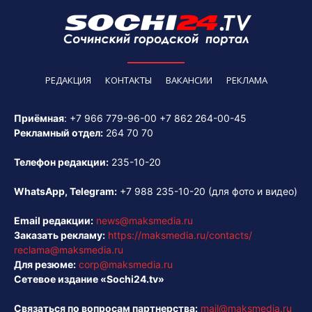
РЕДАКЦИЯ
КОНТАКТЫ
ВАКАНСИИ
РЕКЛАМА
Приёмная
:
+7 966 779-96-00
+7 862 264-00-45
Рекламный отдел:
264 70 70
Телефон редакции:
235-10-20
WhatsApp, Telegram:
+7 988 235-10-20
(для фото и видео)
Email редакции:
news@maksmedia.ru
Заказать рекламу:
https://maksmedia.ru/contacts/
reclama@maksmedia.ru
Для резюме:
corp@maksmedia.ru
Сетевое издание «Sochi24.tv»
Связаться по вопросам партнерства:
mail@maksmedia.ru