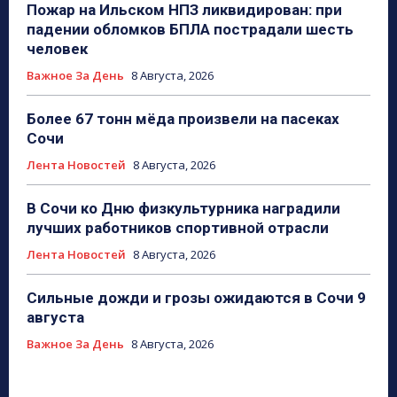
Пожар на Ильском НПЗ ликвидирован: при
падении обломков БПЛА пострадали шесть
человек
Важное За День
8 Августа, 2026
Более 67 тонн мёда произвели на пасеках
Сочи
Лента Новостей
8 Августа, 2026
В Сочи ко Дню физкультурника наградили
лучших работников спортивной отрасли
Лента Новостей
8 Августа, 2026
Сильные дожди и грозы ожидаются в Сочи 9
августа
Важное За День
8 Августа, 2026