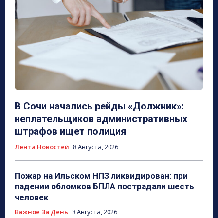
В Сочи начались рейды «Должник»:
неплательщиков административных
штрафов ищет полиция
Лента Новостей
8 Августа, 2026
Пожар на Ильском НПЗ ликвидирован: при
падении обломков БПЛА пострадали шесть
человек
Важное За День
8 Августа, 2026