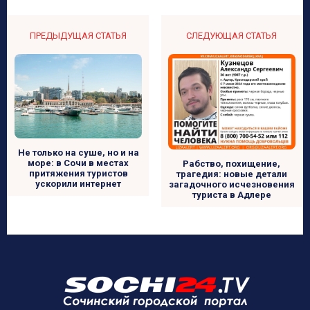
ПРЕДЫДУЩАЯ СТАТЬЯ
СЛЕДУЮЩАЯ СТАТЬЯ
Не только на суше, но и на
море: в Сочи в местах
Рабство, похищение,
притяжения туристов
трагедия: новые детали
ускорили интернет
загадочного исчезновения
туриста в Адлере