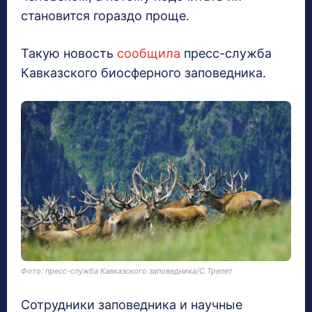
становится гораздо проще.
Такую новость
сообщила
пресс-служба
Кавказского биосферного заповедника.
Фото: пресс-служба Кавказского заповедника/С.Трепет
Сотрудники заповедника и научные