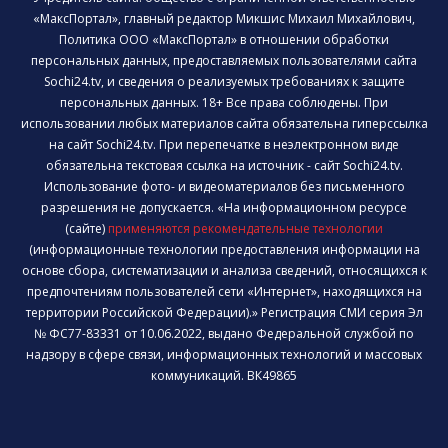
«МаксПортал», главный редактор Микшис Михаил Михайлович,
Политика ООО «МаксПортал» в отношении обработки
персональных данных, предоставляемых пользователями сайта
Sochi24.tv, и сведения о реализуемых требованиях к защите
персональных данных. 18+ Все права соблюдены. При
использовании любых материалов сайта обязательна гиперссылка
на сайт Sochi24.tv. При перепечатке в неэлектронном виде
обязательна текстовая ссылка на источник - сайт Sochi24.tv.
Использование фото- и видеоматериалов без письменного
разрешения не допускается. «На информационном ресурсе
(сайте)
применяются рекомендательные технологии
(информационные технологии предоставления информации на
основе сбора, систематизации и анализа сведений, относящихся к
предпочтениям пользователей сети «Интернет», находящихся на
территории Российской Федерации).» Регистрация СМИ серия Эл
№ ФС77-83331 от 10.06.2022, выдано Федеральной службой по
надзору в сфере связи, информационных технологий и массовых
коммуникаций. ВК49865