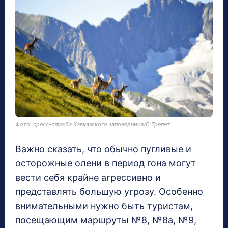
Фото: пресс-служба Кавказского заповедника/С.Трепет
Важно сказать, что обычно пугливые и
осторожные олени в период гона могут
вести себя крайне агрессивно и
представлять большую угрозу. Особенно
внимательными нужно быть туристам,
посещающим маршруты №8, №8а, №9,