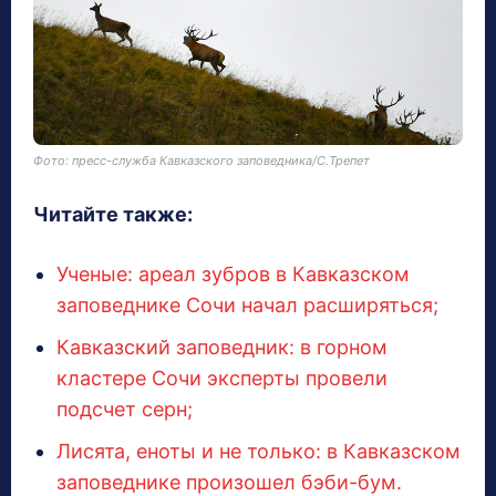
Фото: пресс-служба Кавказского заповедника/С.Трепет
Читайте также:
Ученые: ареал зубров в Кавказском
заповеднике Сочи начал расширяться;
Кавказский заповедник: в горном
кластере Сочи эксперты провели
подсчет серн;
Лисята, еноты и не только: в Кавказском
заповеднике произошел бэби-бум.