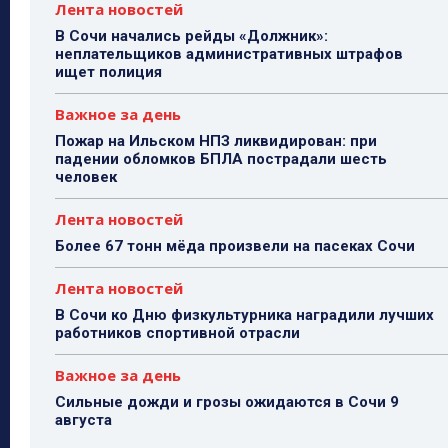
Лента новостей
В Сочи начались рейды «Должник»:
неплательщиков административных штрафов
ищет полиция
Важное за день
Пожар на Ильском НПЗ ликвидирован: при
падении обломков БПЛА пострадали шесть
человек
Лента новостей
Более 67 тонн мёда произвели на пасеках Сочи
Лента новостей
В Сочи ко Дню физкультурника наградили лучших
работников спортивной отрасли
Важное за день
Сильные дожди и грозы ожидаются в Сочи 9
августа