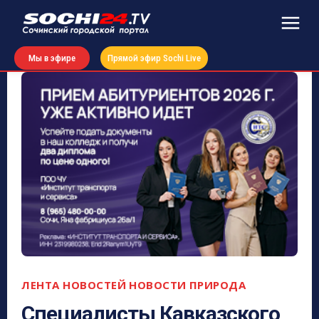
Мы в эфире
Прямой эфир Sochi Live
ЛЕНТА НОВОСТЕЙ
НОВОСТИ
ПРИРОДА
Специалисты Кавказского