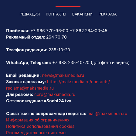
РЕДАКЦИЯ
КОНТАКТЫ
ВАКАНСИИ
РЕКЛАМА
Приёмная
:
+7 966 779-96-00
+7 862 264-00-45
Рекламный отдел:
264 70 70
Телефон редакции:
235-10-20
WhatsApp, Telegram:
+7 988 235-10-20
(для фото и видео)
Email редакции:
news@maksmedia.ru
Заказать рекламу:
https://maksmedia.ru/contacts/
reclama@maksmedia.ru
Для резюме:
corp@maksmedia.ru
Сетевое издание «Sochi24.tv»
Связаться по вопросам партнерства:
mail@maksmedia.ru
Информация об ограничениях
Политика использования cookies
Рекомендательные системы