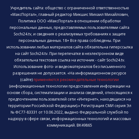
Учредитель сайта: общество с ограниченной ответственностью
«МаксПортал», главный редактор Микшис Михаил Михайлович,
Политика ООО «МаксПортал» в отношении обработки
персональных данных, предоставляемых пользователями сайта
Sochi24.tv, и сведения о реализуемых требованиях к защите
персональных данных. 18+ Все права соблюдены. При
использовании любых материалов сайта обязательна гиперссылка
на сайт Sochi24.tv. При перепечатке в неэлектронном виде
обязательна текстовая ссылка на источник - сайт Sochi24.tv.
Использование фото- и видеоматериалов без письменного
разрешения не допускается. «На информационном ресурсе
(сайте)
применяются рекомендательные технологии
(информационные технологии предоставления информации на
основе сбора, систематизации и анализа сведений, относящихся к
предпочтениям пользователей сети «Интернет», находящихся на
территории Российской Федерации).» Регистрация СМИ серия Эл
№ ФС77-83331 от 10.06.2022, выдано Федеральной службой по
надзору в сфере связи, информационных технологий и массовых
коммуникаций. ВК49865