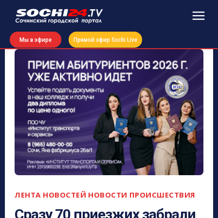
Мы в эфире
Прямой эфир Sochi Live
ЛЕНТА НОВОСТЕЙ
НОВОСТИ
ПРОИСШЕСТВИЯ
Сразу 70 приезжих забрали