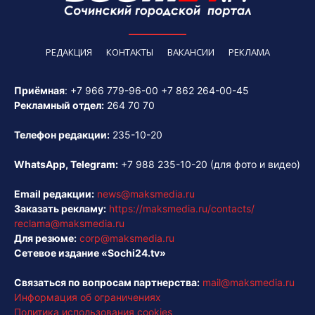
РЕДАКЦИЯ
КОНТАКТЫ
ВАКАНСИИ
РЕКЛАМА
Приёмная
:
+7 966 779-96-00
+7 862 264-00-45
Рекламный отдел:
264 70 70
Телефон редакции:
235-10-20
WhatsApp, Telegram:
+7 988 235-10-20
(для фото и видео)
Email редакции:
news@maksmedia.ru
Заказать рекламу:
https://maksmedia.ru/contacts/
reclama@maksmedia.ru
Для резюме:
corp@maksmedia.ru
Сетевое издание «Sochi24.tv»
Связаться по вопросам партнерства:
mail@maksmedia.ru
Информация об ограничениях
Политика использования cookies