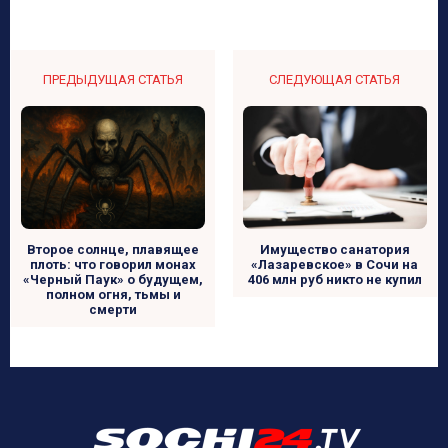
ПРЕДЫДУЩАЯ СТАТЬЯ
СЛЕДУЮЩАЯ СТАТЬЯ
Имущество санатория
Второе солнце, плавящее
«Лазаревское» в Сочи на
плоть: что говорил монах
406 млн руб никто не купил
«Черный Паук» о будущем,
полном огня, тьмы и
смерти