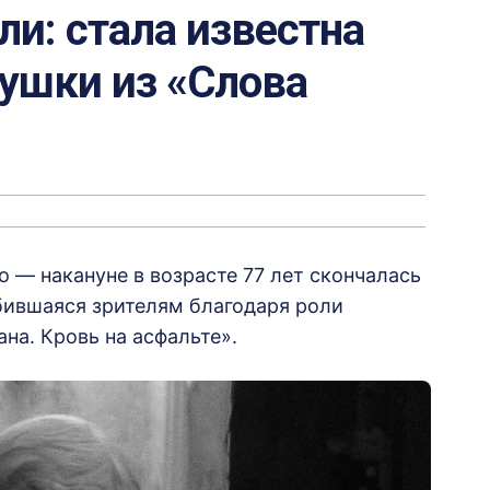
ли: стала известна
ушки из «Слова
 — накануне в возрасте 77 лет скончалась
бившаяся зрителям благодаря роли
на. Кровь на асфальте».