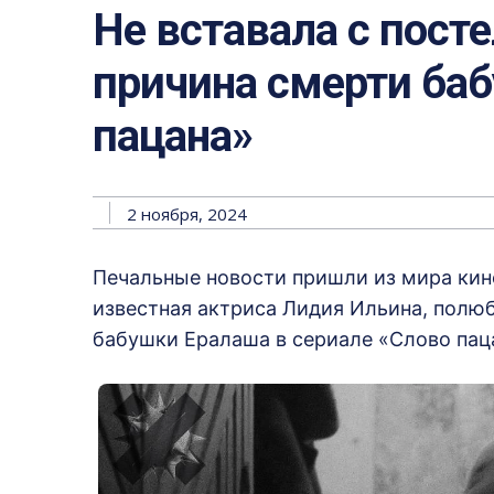
Не вставала с посте
причина смерти баб
пацана»
2 ноября, 2024
Печальные новости пришли из мира кино
известная актриса Лидия Ильина, полю
бабушки Ералаша в сериале «Слово паца