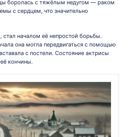
яцы боролась с тяжёлым недугом — раком
емы с сердцем, что значительно
, стал началом её непростой борьбы.
начала она могла передвигаться с помощью
 вставала с постели. Состояние актрисы
 её кончины.