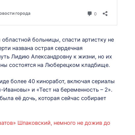
 областной больницы, спасти артистку не
рти названа острая сердечная
уть Лидию Александровну к жизни, но их
оны состоятся на Люберецком кладбище.
виде более 40 киноработ, включая сериалы
Ивановы» и «Тест на беременность – 2».
была её дочь, которая сейчас собирает
Сватов» Шпаковский, немного не дожив до