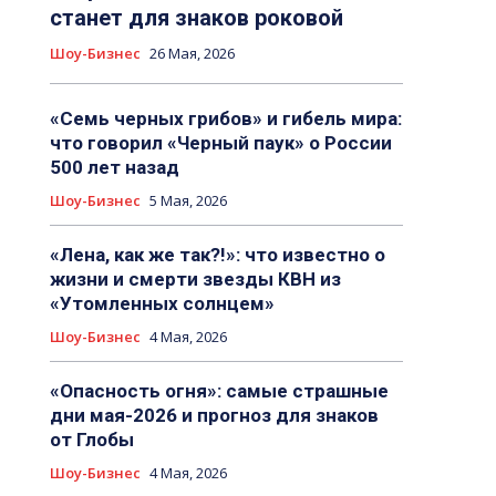
станет для знаков роковой
Шоу-Бизнес
26 Мая, 2026
«Семь черных грибов» и гибель мира:
что говорил «Черный паук» о России
500 лет назад
Шоу-Бизнес
5 Мая, 2026
«Лена, как же так?!»: что известно о
жизни и смерти звезды КВН из
«Утомленных солнцем»
Шоу-Бизнес
4 Мая, 2026
«Опасность огня»: самые страшные
дни мая-2026 и прогноз для знаков
от Глобы
Шоу-Бизнес
4 Мая, 2026