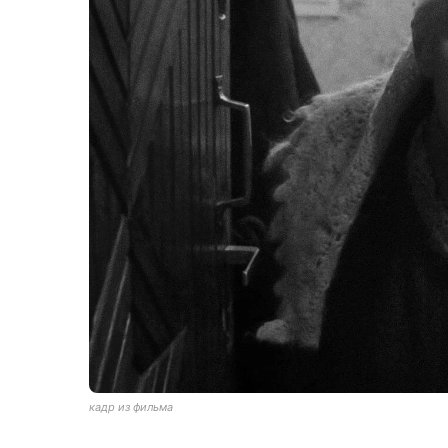
кадр из фильма