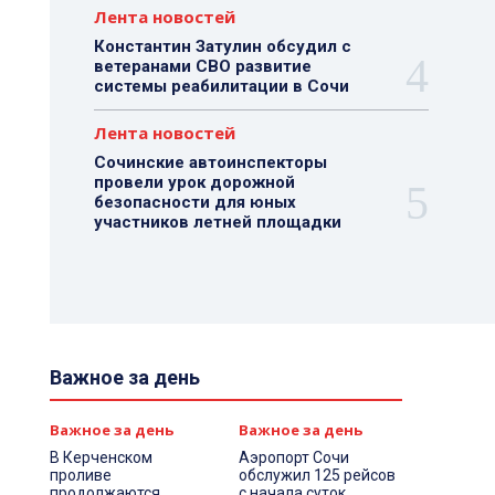
Лента новостей
Константин Затулин обсудил с
ветеранами СВО развитие
системы реабилитации в Сочи
Лента новостей
Сочинские автоинспекторы
провели урок дорожной
безопасности для юных
участников летней площадки
Важное за день
Важное за день
Важное за день
В Керченском
Аэропорт Сочи
проливе
обслужил 125 рейсов
продолжаются
с начала суток