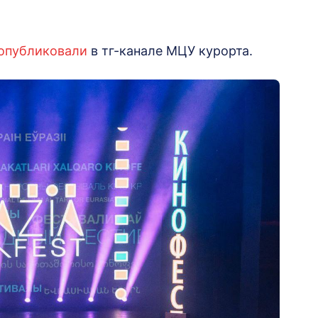
опубликовали
в тг-канале МЦУ курорта.