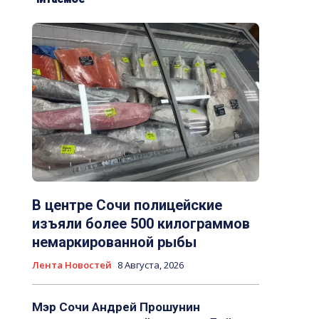
В центре Сочи полицейские
изъяли более 500 килограммов
немаркированной рыбы
Лента Новостей
8 Августа, 2026
Мэр Сочи Андрей Прошунин