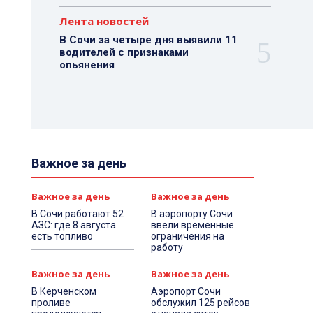
Лента новостей
В Сочи за четыре дня выявили 11
водителей с признаками
опьянения
Важное за день
Важное за день
Важное за день
В Сочи работают 52
В аэропорту Сочи
АЗС: где 8 августа
ввели временные
есть топливо
ограничения на
работу
Важное за день
Важное за день
В Керченском
Аэропорт Сочи
проливе
обслужил 125 рейсов