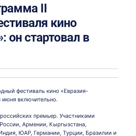
грамма II
стиваля кино
: он стартовал в
одный фестиваль кино «Евразия-
3 июня включительно.
 российских премьер. Участниками
России, Армении, Кыргызстана,
 Индия, ЮАР, Германии, Турции, Бразилии и