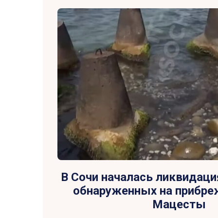
В Сочи началась ликвидаци
обнаруженных на прибре
Мацесты