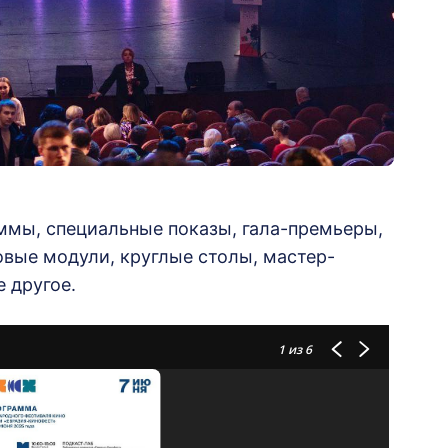
мы, специальные показы, гала-премьеры,
овые модули, круглые столы, мастер-
 другое.
1
из 6