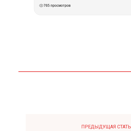
РЕКЛАМА
РЕКЛАМА
РЕКЛАМА
765 просмотров
ПРЕДЫДУЩАЯ СТАТЬ