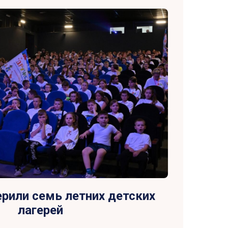
ерили семь летних детских
лагерей