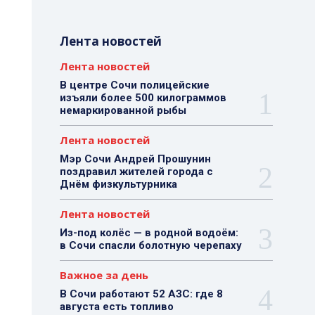
Лента новостей
Лента новостей
В центре Сочи полицейские
изъяли более 500 килограммов
немаркированной рыбы
Лента новостей
Мэр Сочи Андрей Прошунин
поздравил жителей города с
Днём физкультурника
Лента новостей
Из-под колёс — в родной водоём:
в Сочи спасли болотную черепаху
Важное за день
В Сочи работают 52 АЗС: где 8
августа есть топливо