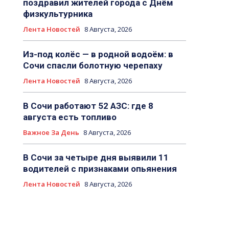
поздравил жителей города с Днём
физкультурника
Лента Новостей
8 Августа, 2026
Из-под колёс — в родной водоём: в
Сочи спасли болотную черепаху
Лента Новостей
8 Августа, 2026
В Сочи работают 52 АЗС: где 8
августа есть топливо
Важное За День
8 Августа, 2026
В Сочи за четыре дня выявили 11
водителей с признаками опьянения
Лента Новостей
8 Августа, 2026