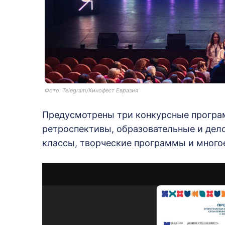
Фото: Telegram/Кинофест Евразия
Предусмотрены три конкурсные програм
ретроспективы, образовательные и дел
классы, творческие программы и многое