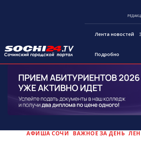
РЕДАК
Лента новостей
Подробно
АФИША СОЧИ
ВАЖНОЕ ЗА ДЕНЬ
ЛЕН