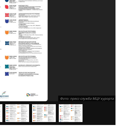
Фото: пресс-служба МЦУ курорта