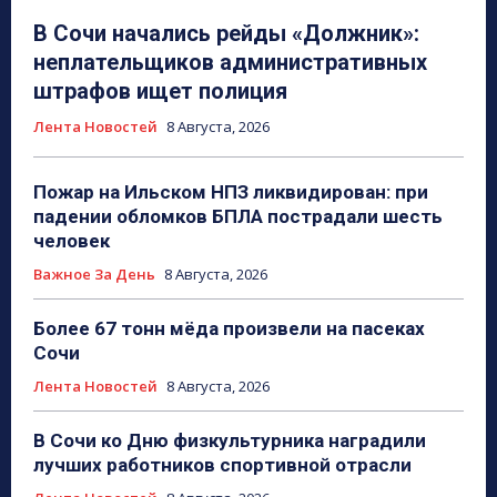
В Сочи начались рейды «Должник»:
неплательщиков административных
штрафов ищет полиция
Лента Новостей
8 Августа, 2026
Пожар на Ильском НПЗ ликвидирован: при
падении обломков БПЛА пострадали шесть
человек
Важное За День
8 Августа, 2026
Более 67 тонн мёда произвели на пасеках
Сочи
Лента Новостей
8 Августа, 2026
В Сочи ко Дню физкультурника наградили
лучших работников спортивной отрасли