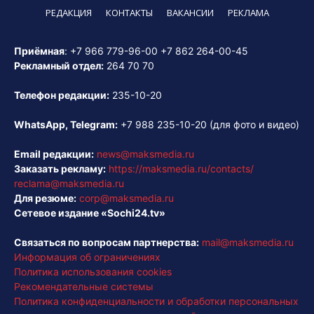
РЕДАКЦИЯ
КОНТАКТЫ
ВАКАНСИИ
РЕКЛАМА
Приёмная
:
+7 966 779-96-00
+7 862 264-00-45
Рекламный отдел:
264 70 70
Телефон редакции:
235-10-20
WhatsApp, Telegram:
+7 988 235-10-20
(для фото и видео)
Email редакции:
news@maksmedia.ru
Заказать рекламу:
https://maksmedia.ru/contacts/
reclama@maksmedia.ru
Для резюме:
corp@maksmedia.ru
Сетевое издание «Sochi24.tv»
Связаться по вопросам партнерства:
mail@maksmedia.ru
Информация об ограничениях
Политика использования cookies
Рекомендательные системы
Политика конфиденциальности и обработки персональных