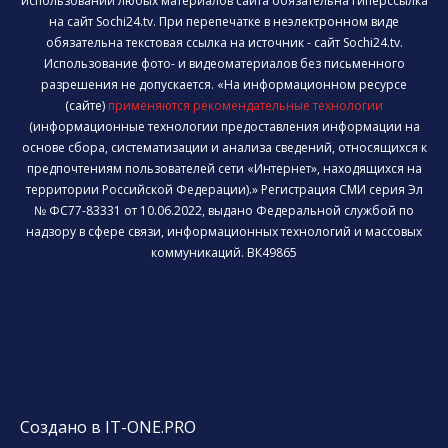
использовании любых материалов сайта обязательна гиперссылка
на сайт Sochi24.tv. При перепечатке в неэлектронном виде
обязательна текстовая ссылка на источник - сайт Sochi24.tv.
Использование фото- и видеоматериалов без письменного
разрешения не допускается. «На информационном ресурсе
(сайте)
применяются рекомендательные технологии
(информационные технологии предоставления информации на
основе сбора, систематизации и анализа сведений, относящихся к
предпочтениям пользователей сети «Интернет», находящихся на
территории Российской Федерации).» Регистрация СМИ серия Эл
№ ФС77-83331 от 10.06.2022, выдано Федеральной службой по
надзору в сфере связи, информационных технологий и массовых
коммуникаций. ВК49865
Создано в IT-ONE.PRO