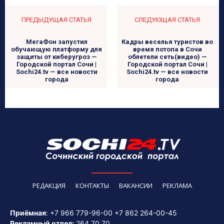
ПРЕДЫДУЩАЯ СТАТЬЯ
СЛЕДУЮЩАЯ СТАТЬЯ
МегаФон запустил
Кадры веселья туристов во
обучающую платформу для
время потопа в Сочи
защиты от киберугроз —
облетели сеть(видео) —
Городской портал Сочи |
Городской портал Сочи |
Sochi24.tv — все новости
Sochi24.tv — все новости
города
города
РЕДАКЦИЯ
КОНТАКТЫ
ВАКАНСИИ
РЕКЛАМА
Приёмная
:
+7 966 779-96-00
+7 862 264-00-45
Рекламный отдел:
264 70 70