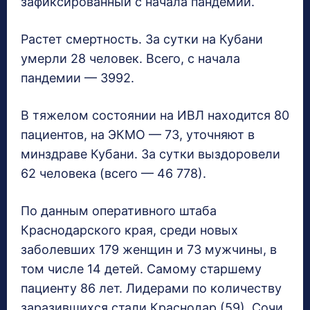
зафиксированный с начала пандемии.
Растет смертность. За сутки на Кубани
умерли 28 человек. Всего, с начала
пандемии — 3992.
В тяжелом состоянии на ИВЛ находится 80
пациентов, на ЭКМО — 7З, уточняют в
минздраве Кубани. За сутки выздоровели
62 человека (всего — 46 778).
По данным оперативного штаба
Краснодарского края, среди новых
заболевших 179 женщин и 73 мужчины, в
том числе 14 детей. Самому старшему
пациенту 86 лет. Лидерами по количеству
заразившихся стали Краснодар (59), Сочи