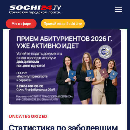
Мы в эфире
Прямой эфир Sochi Live
UNCATEGORIZED
Статистика по заболевшим