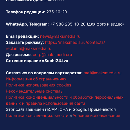
Телефон редакции:
235-10-20
WhatsApp, Telegram:
+7 988 235-10-20
(для фото и видео)
Email редакции:
news@maksmedia.ru
Заказать рекламу:
https://maksmedia.ru/contacts/
reclama@maksmedia.ru
Для резюме:
corp@maksmedia.ru
Сетевое издание «Sochi24.tv»
Связаться по вопросам партнерства:
mail@maksmedia.ru
Информация об ограничениях
Политика использования cookies
Рекомендательные системы
Политика конфиденциальности и обработки персональных
данных и правила использования сайта
Этот сайт защищен reCAPTCHA и Google. Применяются
Политика конфиденциальности
и
Условия использования