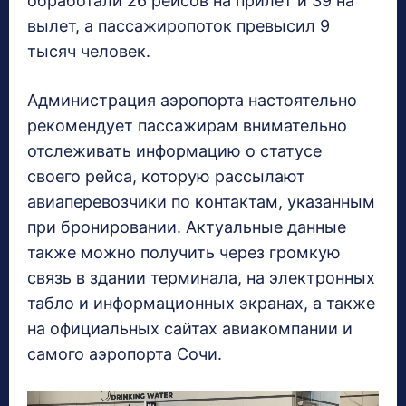
обработали 26 рейсов на прилёт и 39 на
вылет, а пассажиропоток превысил 9
тысяч человек.
Администрация аэропорта настоятельно
рекомендует пассажирам внимательно
отслеживать информацию о статусе
своего рейса, которую рассылают
авиаперевозчики по контактам, указанным
при бронировании. Актуальные данные
также можно получить через громкую
связь в здании терминала, на электронных
табло и информационных экранах, а также
на официальных сайтах авиакомпании и
самого аэропорта Сочи.
В