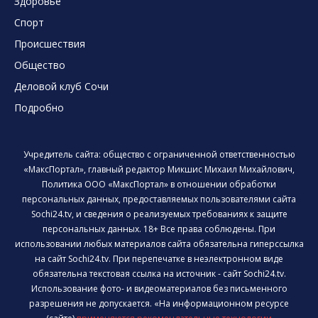
Здоровье
Спорт
Происшествия
Общество
Деловой клуб Сочи
Подробно
Учредитель сайта: общество с ограниченной ответственностью
«МаксПортал», главный редактор Микшис Михаил Михайлович,
Политика ООО «МаксПортал» в отношении обработки
персональных данных, предоставляемых пользователями сайта
Sochi24.tv, и сведения о реализуемых требованиях к защите
персональных данных. 18+ Все права соблюдены. При
использовании любых материалов сайта обязательна гиперссылка
на сайт Sochi24.tv. При перепечатке в неэлектронном виде
обязательна текстовая ссылка на источник - сайт Sochi24.tv.
Использование фото- и видеоматериалов без письменного
разрешения не допускается. «На информационном ресурсе