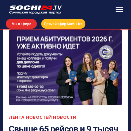
Мы в эфире
Прямой эфир Sochi Live
ЛЕНТА НОВОСТЕЙ
НОВОСТИ
Свыше 65 рейсов и 9 тысяч