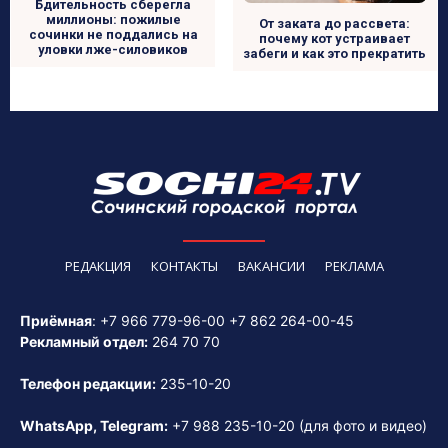
Бдительность сберегла
миллионы: пожилые
От заката до рассвета:
сочинки не поддались на
почему кот устраивает
уловки лже-силовиков
забеги и как это прекратить
РЕДАКЦИЯ
КОНТАКТЫ
ВАКАНСИИ
РЕКЛАМА
Приёмная
:
+7 966 779-96-00
+7 862 264-00-45
Рекламный отдел:
264 70 70
Телефон редакции:
235-10-20
WhatsApp, Telegram:
+7 988 235-10-20
(для фото и видео)