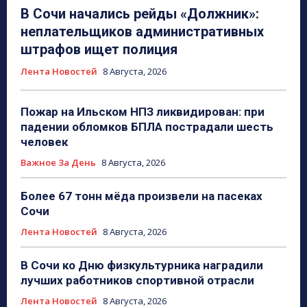
В Сочи начались рейды «Должник»:
неплательщиков административных
штрафов ищет полиция
Лента Новостей
8 Августа, 2026
Пожар на Ильском НПЗ ликвидирован: при
падении обломков БПЛА пострадали шесть
человек
Важное За День
8 Августа, 2026
Более 67 тонн мёда произвели на пасеках
Сочи
Лента Новостей
8 Августа, 2026
В Сочи ко Дню физкультурника наградили
лучших работников спортивной отрасли
Лента Новостей
8 Августа, 2026