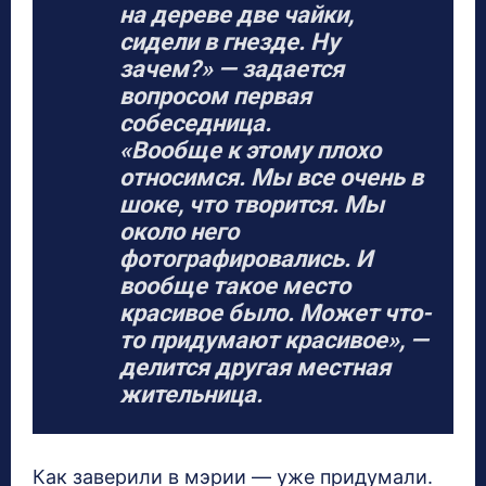
на дереве две чайки,
сидели в гнезде. Ну
зачем?» — задается
вопросом первая
собеседница.
«Вообще к этому плохо
относимся. Мы все очень в
шоке, что творится. Мы
около него
фотографировались. И
вообще такое место
красивое было. Может что-
то придумают красивое», —
делится другая местная
жительница.
Как заверили в мэрии — уже придумали.