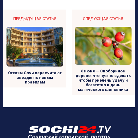
ПРЕДЫДУЩАЯ СТАТЬЯ
СЛЕДУЮЩАЯ СТАТЬЯ
6 июня — Свобориное
Отелям Сочи пересчитают
дерево: что нужно сделать
звезды по новым
чтобы привлечь удачу и
правилам
богатство в день
магического шиповника