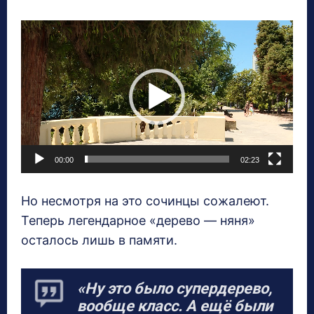
В
и
д
е
о
п
л
00:00
02:23
е
е
Но несмотря на это сочинцы сожалеют.
р
Теперь легендарное «дерево — няня»
осталось лишь в памяти.
«Ну это было супердерево,
вообще класс. А ещё были