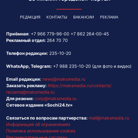
РЕДАКЦИЯ
КОНТАКТЫ
ВАКАНСИИ
РЕКЛАМА
Приёмная
:
+7 966 779-96-00
+7 862 264-00-45
Рекламный отдел:
264 70 70
Телефон редакции:
235-10-20
WhatsApp, Telegram:
+7 988 235-10-20
(для фото и видео)
Email редакции:
news@maksmedia.ru
Заказать рекламу:
https://maksmedia.ru/contacts/
reclama@maksmedia.ru
Для резюме:
corp@maksmedia.ru
Сетевое издание «Sochi24.tv»
Связаться по вопросам партнерства:
mail@maksmedia.ru
Информация об ограничениях
Политика использования cookies
Рекомендательные системы