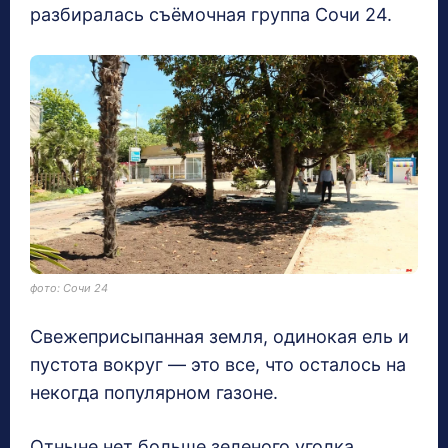
разбиралась съёмочная группа Сочи 24.
фото: Сочи 24
Свежеприсыпанная земля, одинокая ель и
пустота вокруг — это все, что осталось на
некогда популярном газоне.
Отныне нет больше зеленого уголка,