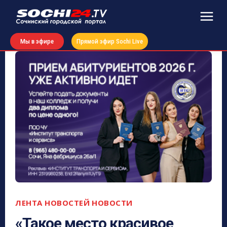
Мы в эфире
Прямой эфир Sochi Live
ЛЕНТА НОВОСТЕЙ
НОВОСТИ
«Такое место красивое