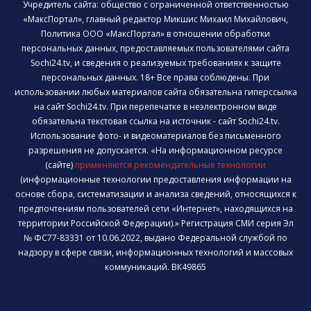
Учредитель сайта: общество с ограниченной ответственностью
«МаксПортал», главный редактор Микшис Михаил Михайлович,
Политика ООО «МаксПортал» в отношении обработки
персональных данных, предоставляемых пользователями сайта
Sochi24.tv, и сведения о реализуемых требованиях к защите
персональных данных. 18+ Все права соблюдены. При
использовании любых материалов сайта обязательна гиперссылка
на сайт Sochi24.tv. При перепечатке в неэлектронном виде
обязательна текстовая ссылка на источник - сайт Sochi24.tv.
Использование фото- и видеоматериалов без письменного
разрешения не допускается. «На информационном ресурсе
(сайте)
применяются рекомендательные технологии
(информационные технологии предоставления информации на
основе сбора, систематизации и анализа сведений, относящихся к
предпочтениям пользователей сети «Интернет», находящихся на
территории Российской Федерации).» Регистрация СМИ серия Эл
№ ФС77-83331 от 10.06.2022, выдано Федеральной службой по
надзору в сфере связи, информационных технологий и массовых
коммуникаций. ВК49865