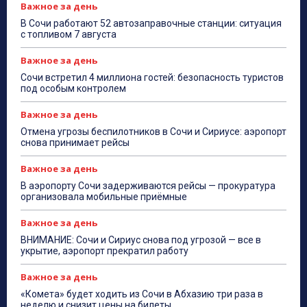
Важное за день
В Сочи работают 52 автозаправочные станции: ситуация
с топливом 7 августа
Важное за день
Сочи встретил 4 миллиона гостей: безопасность туристов
под особым контролем
Важное за день
Отмена угрозы беспилотников в Сочи и Сириусе: аэропорт
снова принимает рейсы
Важное за день
В аэропорту Сочи задерживаются рейсы — прокуратура
организовала мобильные приёмные
Важное за день
ВНИМАНИЕ: Сочи и Сириус снова под угрозой — все в
укрытие, аэропорт прекратил работу
Важное за день
«Комета» будет ходить из Сочи в Абхазию три раза в
неделю и снизит цены на билеты