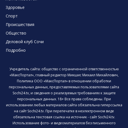
Здоровье
Спорт
Происшествия
Общество
Деловой клуб Сочи
Подробно
Учредитель сайта: общество с ограниченной ответственностью
«МаксПортал», главный редактор Микшис Михаил Михайлович,
Политика ООО «МаксПортал» в отношении обработки
персональных данных, предоставляемых пользователями сайта
Sochi24.tv, и сведения о реализуемых требованиях к защите
персональных данных. 18+ Все права соблюдены. При
использовании любых материалов сайта обязательна гиперссылка
на сайт Sochi24.tv. При перепечатке в неэлектронном виде
обязательна текстовая ссылка на источник - сайт Sochi24.tv.
Использование фото- и видеоматериалов без письменного