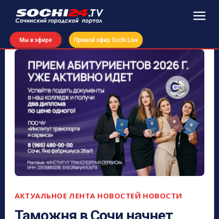
Мы в эфире
Прямой эфир Sochi Live
АКТУАЛЬНОЕ
ЛЕНТА НОВОСТЕЙ
НОВОСТИ
Таможня в Сочи начнет