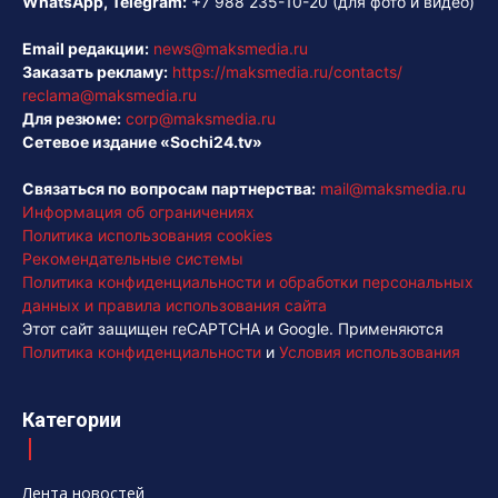
WhatsApp, Telegram:
+7 988 235-10-20
(для фото и видео)
Email редакции:
news@maksmedia.ru
Заказать рекламу:
https://maksmedia.ru/contacts/
reclama@maksmedia.ru
Для резюме:
corp@maksmedia.ru
Сетевое издание «Sochi24.tv»
Связаться по вопросам партнерства:
mail@maksmedia.ru
Информация об ограничениях
Политика использования cookies
Рекомендательные системы
Политика конфиденциальности и обработки персональных
данных и правила использования сайта
Этот сайт защищен reCAPTCHA и Google. Применяются
Политика конфиденциальности
и
Условия использования
Категории
Лента новостей