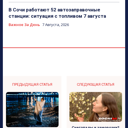
В Сочи работают 52 автозаправочные
станции: ситуация с топливом 7 августа
Важное За День
7 Августа, 2026
ПРЕДЫДУЩАЯ СТАТЬЯ
СЛЕДУЮЩАЯ СТАТЬЯ
Снегопады и заморозки?