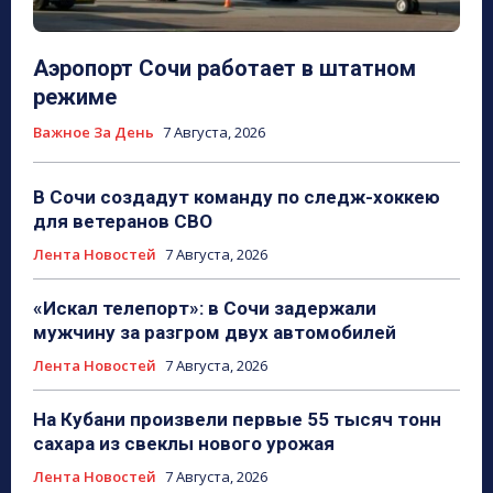
Аэропорт Сочи работает в штатном
режиме
Важное За День
7 Августа, 2026
В Сочи создадут команду по следж-хоккею
для ветеранов СВО
Лента Новостей
7 Августа, 2026
«Искал телепорт»: в Сочи задержали
мужчину за разгром двух автомобилей
Лента Новостей
7 Августа, 2026
На Кубани произвели первые 55 тысяч тонн
сахара из свеклы нового урожая
Лента Новостей
7 Августа, 2026