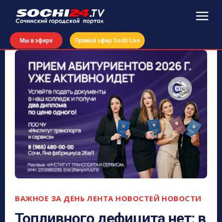
Мы в эфире
Прямой эфир Sochi Live
ВАЖНОЕ ЗА ДЕНЬ
ЛЕНТА НОВОСТЕЙ
НОВОСТИ
Топливного дефицита нет: в