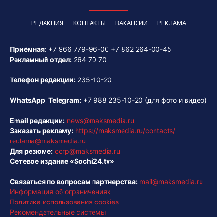
РЕДАКЦИЯ
КОНТАКТЫ
ВАКАНСИИ
РЕКЛАМА
Приёмная
:
+7 966 779-96-00
+7 862 264-00-45
Рекламный отдел:
264 70 70
Телефон редакции:
235-10-20
WhatsApp, Telegram:
+7 988 235-10-20
(для фото и видео)
Email редакции:
news@maksmedia.ru
Заказать рекламу:
https://maksmedia.ru/contacts/
reclama@maksmedia.ru
Для резюме:
corp@maksmedia.ru
Сетевое издание «Sochi24.tv»
Связаться по вопросам партнерства:
mail@maksmedia.ru
Информация об ограничениях
Политика использования cookies
Рекомендательные системы