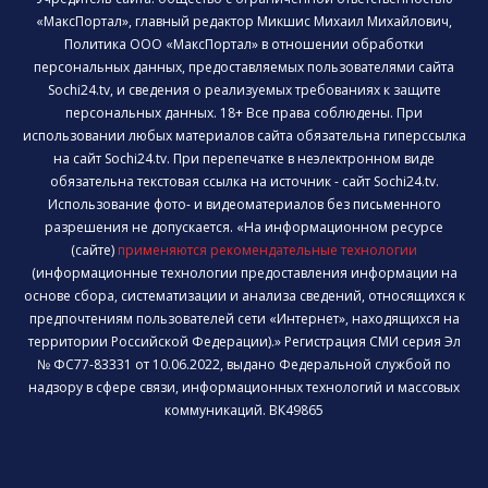
«МаксПортал», главный редактор Микшис Михаил Михайлович,
Политика ООО «МаксПортал» в отношении обработки
персональных данных, предоставляемых пользователями сайта
Sochi24.tv, и сведения о реализуемых требованиях к защите
персональных данных. 18+ Все права соблюдены. При
использовании любых материалов сайта обязательна гиперссылка
на сайт Sochi24.tv. При перепечатке в неэлектронном виде
обязательна текстовая ссылка на источник - сайт Sochi24.tv.
Использование фото- и видеоматериалов без письменного
разрешения не допускается. «На информационном ресурсе
(сайте)
применяются рекомендательные технологии
(информационные технологии предоставления информации на
основе сбора, систематизации и анализа сведений, относящихся к
предпочтениям пользователей сети «Интернет», находящихся на
территории Российской Федерации).» Регистрация СМИ серия Эл
№ ФС77-83331 от 10.06.2022, выдано Федеральной службой по
надзору в сфере связи, информационных технологий и массовых
коммуникаций. ВК49865