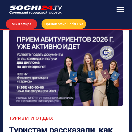
Мы в эфире
Прямой эфир Sochi Live
ТУРИЗМ И ОТДЫХ
Туристам рассказали, как