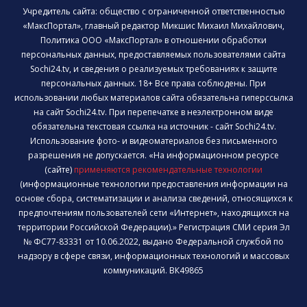
Учредитель сайта: общество с ограниченной ответственностью
«МаксПортал», главный редактор Микшис Михаил Михайлович,
Политика ООО «МаксПортал» в отношении обработки
персональных данных, предоставляемых пользователями сайта
Sochi24.tv, и сведения о реализуемых требованиях к защите
персональных данных. 18+ Все права соблюдены. При
использовании любых материалов сайта обязательна гиперссылка
на сайт Sochi24.tv. При перепечатке в неэлектронном виде
обязательна текстовая ссылка на источник - сайт Sochi24.tv.
Использование фото- и видеоматериалов без письменного
разрешения не допускается. «На информационном ресурсе
(сайте)
применяются рекомендательные технологии
(информационные технологии предоставления информации на
основе сбора, систематизации и анализа сведений, относящихся к
предпочтениям пользователей сети «Интернет», находящихся на
территории Российской Федерации).» Регистрация СМИ серия Эл
№ ФС77-83331 от 10.06.2022, выдано Федеральной службой по
надзору в сфере связи, информационных технологий и массовых
коммуникаций. ВК49865