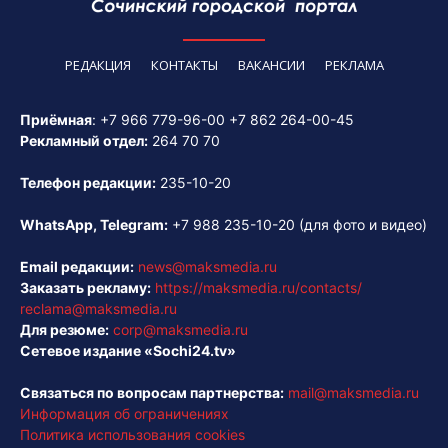
РЕДАКЦИЯ
КОНТАКТЫ
ВАКАНСИИ
РЕКЛАМА
Приёмная
:
+7 966 779-96-00
+7 862 264-00-45
Рекламный отдел:
264 70 70
Телефон редакции:
235-10-20
WhatsApp, Telegram:
+7 988 235-10-20
(для фото и видео)
Email редакции:
news@maksmedia.ru
Заказать рекламу:
https://maksmedia.ru/contacts/
reclama@maksmedia.ru
Для резюме:
corp@maksmedia.ru
Сетевое издание «Sochi24.tv»
Связаться по вопросам партнерства:
mail@maksmedia.ru
Информация об ограничениях
Политика использования cookies