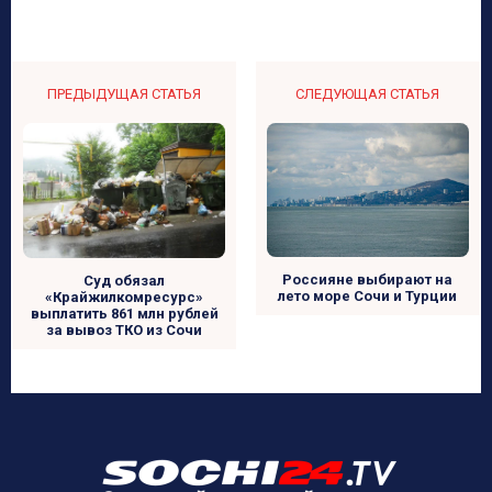
ПРЕДЫДУЩАЯ СТАТЬЯ
СЛЕДУЮЩАЯ СТАТЬЯ
Россияне выбирают на
Суд обязал
лето море Сочи и Турции
«Крайжилкомресурс»
выплатить 861 млн рублей
за вывоз ТКО из Сочи