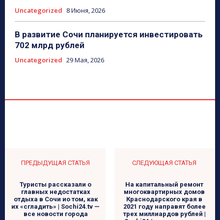
Uncategorized
8 Июня, 2026
В развитие Сочи планируется инвестировать
702 млрд рублей
Uncategorized
29 Мая, 2026
ПРЕДЫДУЩАЯ СТАТЬЯ
СЛЕДУЮЩАЯ СТАТЬЯ
Туристы рассказали о
На капитальный ремонт
главных недостатках
многоквартирных домов
отдыха в Сочи ио том, как
Краснодарского края в
их «сгладить» | Sochi24.tv —
2021 году направят более
все новости города
трех миллиардов рублей |