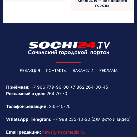
Sochi24.tv — все новости
города
РЕДАКЦИЯ
КОНТАКТЫ
ВАКАНСИИ
РЕКЛАМА
Приёмная
:
+7 966 779-96-00
+7 862 264-00-45
Рекламный отдел:
264 70 70
Телефон редакции:
235-10-20
WhatsApp, Telegram:
+7 988 235-10-20
(для фото и видео)
Email редакции:
news@maksmedia.ru