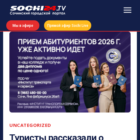
Мы в эфире
Прямой эфир Sochi Live
UNCATEGORIZED
Туристы рассказали о