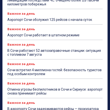
ликвидации последствий ЧС: очищено более 3,6 тысячи
километров побережья
Важное за день
Аэропорт Сочи обслужил 125 рейсов с начала суток
Важное за день
Аэропорт Сочи работает в штатном режиме
Важное за день
В Сочи работают 52 автозаправочные станции: ситуация
с топливом 7 августа
Важное за день
Сочи встретил 4 миллиона гостей: безопасность туристов
под особым контролем
Важное за день
Отмена угрозы беспилотников в Сочи и Сириусе: аэропорт
снова принимает рейсы
Важное за день
В аэропорту Сочи задерживаются рейсы — прокуратура