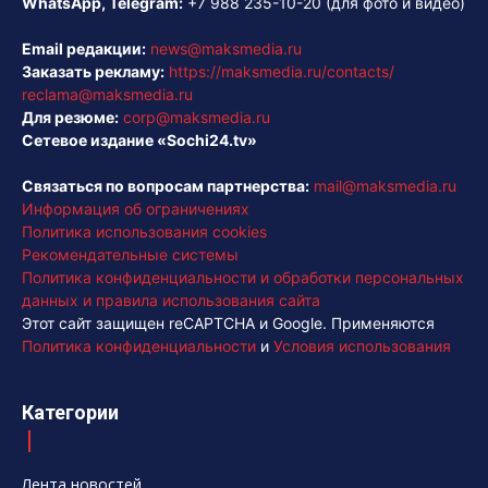
WhatsApp, Telegram:
+7 988 235-10-20
(для фото и видео)
Email редакции:
news@maksmedia.ru
Заказать рекламу:
https://maksmedia.ru/contacts/
reclama@maksmedia.ru
Для резюме:
corp@maksmedia.ru
Сетевое издание «Sochi24.tv»
Связаться по вопросам партнерства:
mail@maksmedia.ru
Информация об ограничениях
Политика использования cookies
Рекомендательные системы
Политика конфиденциальности и обработки персональных
данных и правила использования сайта
Этот сайт защищен reCAPTCHA и Google. Применяются
Политика конфиденциальности
и
Условия использования
Категории
Лента новостей