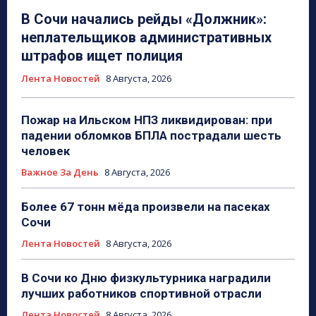
В Сочи начались рейды «Должник»:
неплательщиков административных
штрафов ищет полиция
Лента Новостей
8 Августа, 2026
Пожар на Ильском НПЗ ликвидирован: при
падении обломков БПЛА пострадали шесть
человек
Важное За День
8 Августа, 2026
Более 67 тонн мёда произвели на пасеках
Сочи
Лента Новостей
8 Августа, 2026
В Сочи ко Дню физкультурника наградили
лучших работников спортивной отрасли
Лента Новостей
8 Августа, 2026