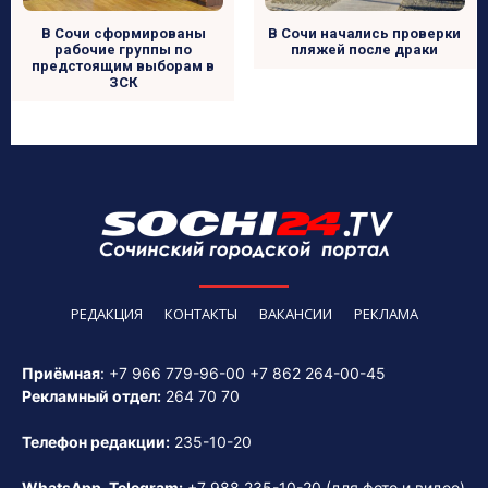
В Сочи сформированы
В Сочи начались проверки
рабочие группы по
пляжей после драки
предстоящим выборам в
ЗСК
РЕДАКЦИЯ
КОНТАКТЫ
ВАКАНСИИ
РЕКЛАМА
Приёмная
:
+7 966 779-96-00
+7 862 264-00-45
Рекламный отдел:
264 70 70
Телефон редакции:
235-10-20
WhatsApp, Telegram:
+7 988 235-10-20
(для фото и видео)