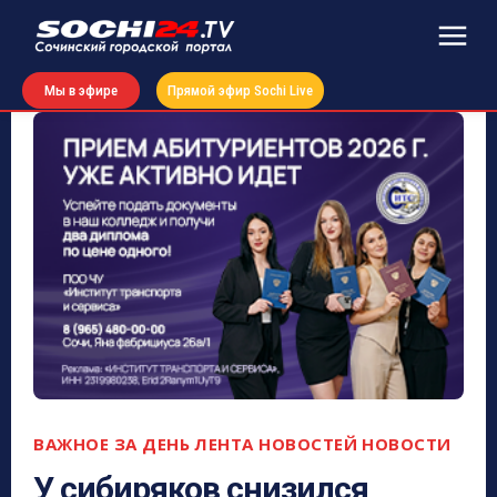
Мы в эфире
Прямой эфир Sochi Live
ВАЖНОЕ ЗА ДЕНЬ
ЛЕНТА НОВОСТЕЙ
НОВОСТИ
У сибиряков снизился