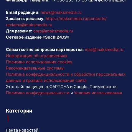
Email редакции:
news@maksmedia.ru
Заказать рекламу:
https://maksmedia.ru/contacts/
reclama@maksmedia.ru
Для резюме:
corp@maksmedia.ru
Сетевое издание «Sochi24.tv»
Связаться по вопросам партнерства:
mail@maksmedia.ru
Информация об ограничениях
Политика использования cookies
Рекомендательные системы
Политика конфиденциальности и обработки персональных
данных и правила использования сайта
Этот сайт защищен reCAPTCHA и Google. Применяются
Политика конфиденциальности
и
Условия использования
Категории
Лента новостей