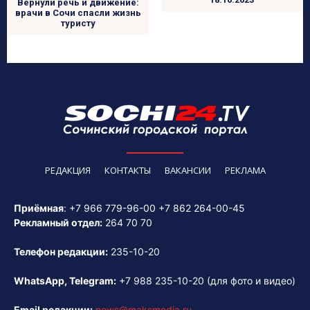
Вернули речь и движение:
врачи в Сочи спасли жизнь
туристу
РЕДАКЦИЯ
КОНТАКТЫ
ВАКАНСИИ
РЕКЛАМА
Приёмная
:
+7 966 779-96-00
+7 862 264-00-45
Рекламный отдел:
264 70 70
Телефон редакции:
235-10-20
WhatsApp, Telegram:
+7 988 235-10-20
(для фото и видео)
Email редакции:
news@maksmedia.ru