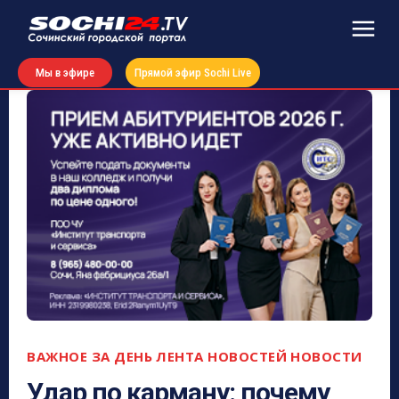
Мы в эфире
Прямой эфир Sochi Live
ВАЖНОЕ ЗА ДЕНЬ
ЛЕНТА НОВОСТЕЙ
НОВОСТИ
Удар по карману: почему