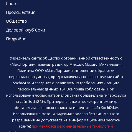
Спорт
Происшествия
Общество
Деловой клуб Сочи
Подробно
Учредитель сайта: общество с ограниченной ответственностью
«МаксПортал», главный редактор Микшис Михаил Михайлович,
Политика ООО «МаксПортал» в отношении обработки
персональных данных, предоставляемых пользователями сайта
Sochi24.tv, и сведения о реализуемых требованиях к защите
персональных данных. 18+ Все права соблюдены. При
использовании любых материалов сайта обязательна гиперссылка
на сайт Sochi24.tv. При перепечатке в неэлектронном виде
обязательна текстовая ссылка на источник - сайт Sochi24.tv.
Использование фото- и видеоматериалов без письменного
разрешения не допускается. «На информационном ресурсе
(сайте)
применяются рекомендательные технологии