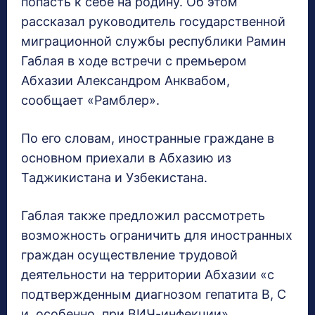
попасть к себе на родину. Об этом
рассказал руководитель государственной
миграционной службы республики Рамин
Габлая в ходе встречи с премьером
Абхазии Александром Анквабом,
сообщает «Рамблер».
По его словам, иностранные граждане в
основном приехали в Абхазию из
Таджикистана и Узбекистана.
Габлая также предложил рассмотреть
возможность ограничить для иностранных
граждан осуществление трудовой
деятельности на территории Абхазии «с
подтвержденным диагнозом гепатита В, С
и, особенно, при ВИЧ-инфекции».