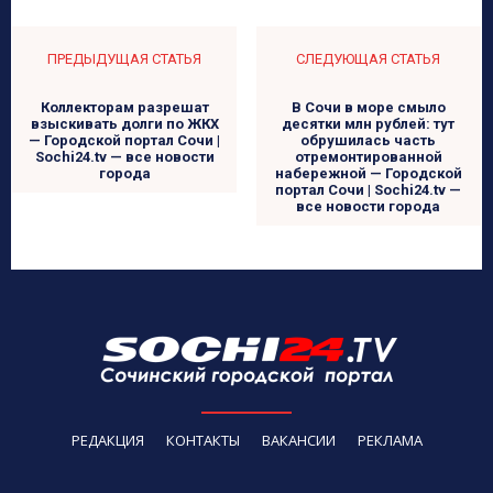
ПРЕДЫДУЩАЯ СТАТЬЯ
СЛЕДУЮЩАЯ СТАТЬЯ
Коллекторам разрешат
В Сочи в море смыло
взыскивать долги по ЖКХ
десятки млн рублей: тут
— Городской портал Сочи |
обрушилась часть
Sochi24.tv — все новости
отремонтированной
города
набережной — Городской
портал Сочи | Sochi24.tv —
все новости города
РЕДАКЦИЯ
КОНТАКТЫ
ВАКАНСИИ
РЕКЛАМА