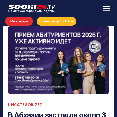
Мы в эфире
Прямой эфир Sochi Live
UNCATEGORIZED
В Абхазии застряли около 3