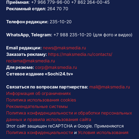
Приёмная
:
+7 966 779-96-00
+7 862 264-00-45
Рекламный отдел:
264 70 70
Телефон редакции:
235-10-20
WhatsApp, Telegram:
+7 988 235-10-20
(для фото и видео)
Email редакции:
news@maksmedia.ru
Заказать рекламу:
https://maksmedia.ru/contacts/
reclama@maksmedia.ru
Для резюме:
corp@maksmedia.ru
Сетевое издание «Sochi24.tv»
Связаться по вопросам партнерства:
mail@maksmedia.ru
Информация об ограничениях
Политика использования cookies
Рекомендательные системы
Политика конфиденциальности и обработки персональных
данных и правила использования сайта
Этот сайт защищен reCAPTCHA и Google. Применяются
Политика конфиденциальности
и
Условия использования